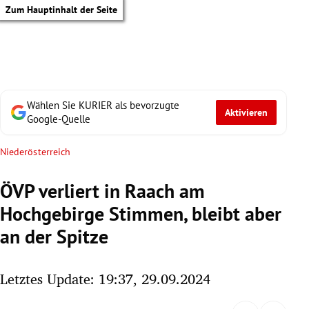
Zum Hauptinhalt der Seite
Wählen Sie KURIER als bevorzugte
Aktivieren
Google-Quelle
Niederösterreich
ÖVP verliert in Raach am
Hochgebirge Stimmen, bleibt aber
an der Spitze
Letztes Update: 19:37, 29.09.2024
tik Untermenü