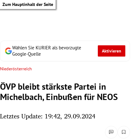
Zum Hauptinhalt der Seite
Wählen Sie KURIER als bevorzugte
Aktivieren
Google-Quelle
Niederösterreich
ÖVP bleibt stärkste Partei in
Michelbach, Einbußen für NEOS
Letztes Update: 19:42, 29.09.2024
tik Untermenü