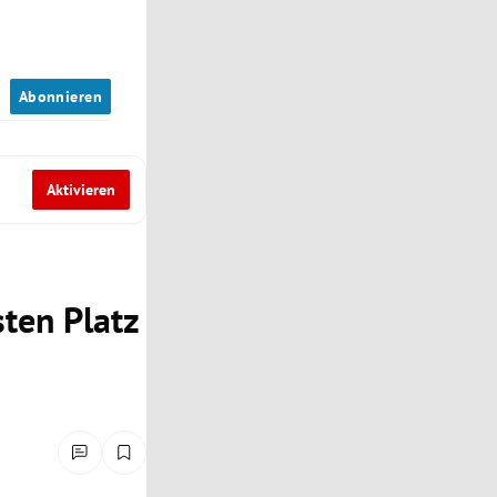
n
Abonnieren
Aktivieren
sten Platz