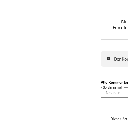
Sept
Welch