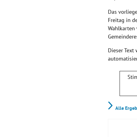
Das vorliege
Freitag in 
Wahlkarten 
Gemeinderes
Dieser Text
automatisier
Sti
Alle Erge