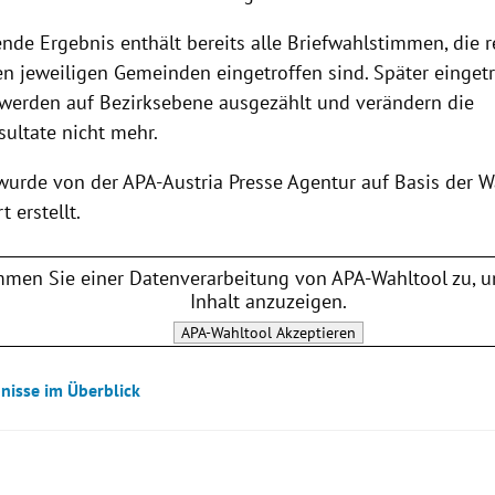
nde Ergebnis enthält bereits alle Briefwahlstimmen, die r
den jeweiligen Gemeinden eingetroffen sind. Später einget
werden auf Bezirksebene ausgezählt und verändern die
ultate nicht mehr.
 wurde von der APA-Austria Presse Agentur auf Basis der W
t erstellt.
mmen Sie einer Datenverarbeitung von
APA-Wahltool
zu, u
Inhalt anzuzeigen.
APA-Wahltool
Akzeptieren
bnisse im Überblick