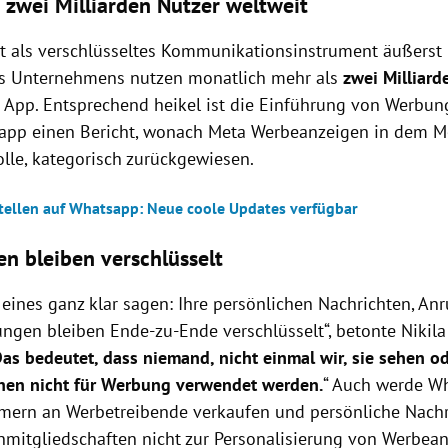
 zwei Milliarden Nutzer weltweit
t als verschlüsseltes Kommunikationsinstrument äußerst 
s Unternehmens nutzen monatlich mehr als
zwei Milliar
 App. Entsprechend heikel ist die Einführung von Werbu
app einen Bericht, wonach Meta Werbeanzeigen in dem 
lle, kategorisch zurückgewiesen.
stellen auf Whatsapp: Neue coole Updates verfügbar
en bleiben verschlüsselt
 eines ganz klar sagen: Ihre persönlichen Nachrichten, An
ngen bleiben Ende-zu-Ende verschlüsselt“, betonte Nikila
as bedeutet, dass niemand, nicht einmal wir, sie sehen o
nen nicht für Werbung verwendet werden.
“ Auch werde W
ern an Werbetreibende verkaufen und persönliche Nachr
mitgliedschaften nicht zur Personalisierung von Werbean