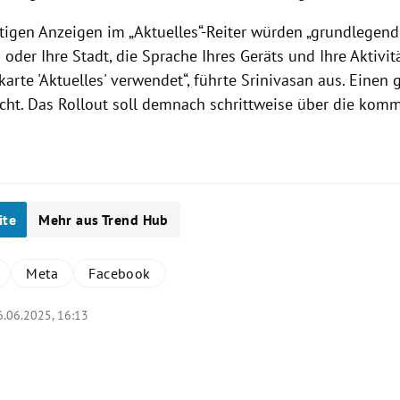
ftigen Anzeigen im „Aktuelles“-Reiter würden „grundlegen
 oder Ihre Stadt, die Sprache Ihres Geräts und Ihre Aktivi
karte 'Aktuelles' verwendet“, führte Srinivasan aus. Einen
icht. Das Rollout soll demnach schrittweise über die ko
ite
Mehr aus Trend Hub
Meta
Facebook
6.06.2025, 16:13