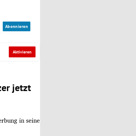
n
Abonnieren
Aktivieren
er jetzt
rbung in seine