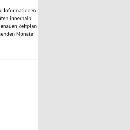
de Informationen
täten innerhalb
 genauen Zeitplan
mmenden Monate