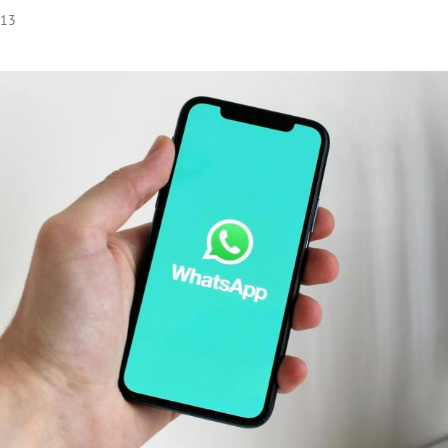
:13
Hinweis öffnen/schließen