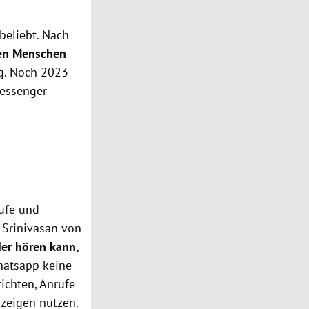
beliebt. Nach
den Menschen
ng. Noch 2023
Messenger
rufe und
 Srinivasan von
der hören kann,
hatsapp keine
ichten, Anrufe
zeigen nutzen.