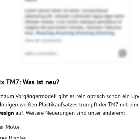
x TM7: Was ist neu?
z zum Vorgängermodell gibt es rein optisch schon ein Upg
klobigen weißen Plastikaufsatzes trumpft der TM7 mit ei
Design
auf. Weitere Neuerungen sind unter anderem:
rer Motor
res Display