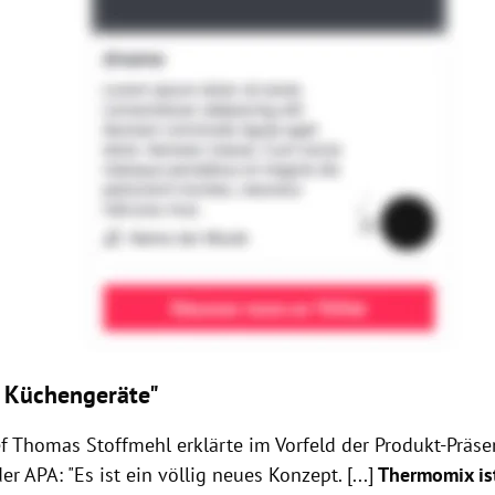
r Küchengeräte"
f Thomas Stoffmehl erklärte im Vorfeld der Produkt-Präse
r APA: "Es ist ein völlig neues Konzept. [...]
Thermomix ist