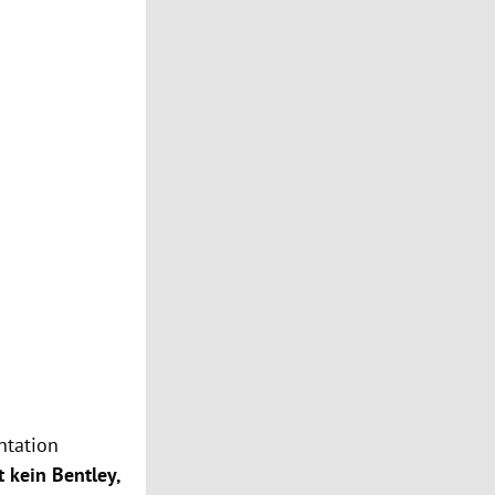
ntation
 kein Bentley,