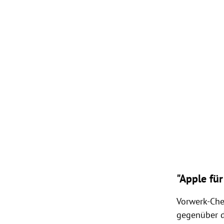
"Apple fü
Vorwerk-Che
gegenüber de