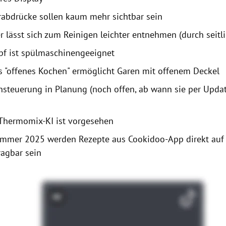
rabdrücke sollen kaum mehr sichtbar sein
r lässt sich zum Reinigen leichter entnehmen (durch seitli
pf ist spülmaschinengeeignet
 "offenes Kochen" ermöglicht Garen mit offenem Deckel
hsteuerung in Planung (noch offen, ab wann sie per Updat
Thermomix-KI ist vorgesehen
mmer 2025 werden Rezepte aus Cookidoo-App direkt au
ragbar sein