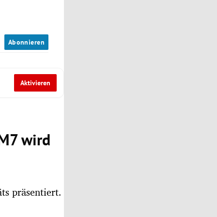
n
Abonnieren
Aktivieren
TM7 wird
s präsentiert.