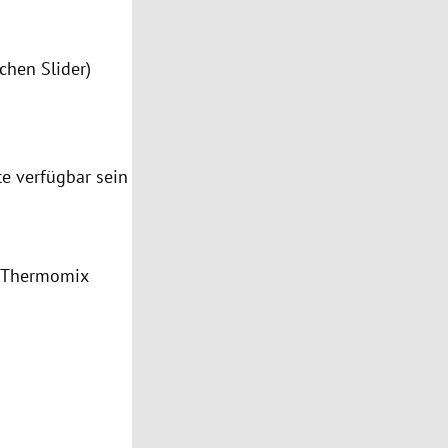
chen Slider)
e verfügbar sein
f Thermomix