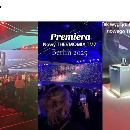
r
Hinweis öffnen/schließen