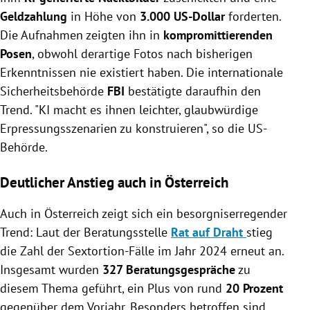
Geldzahlung
in Höhe von
3.000 US-Dollar
forderten.
Die Aufnahmen zeigten ihn in
kompromittierenden
Posen
, obwohl derartige Fotos nach bisherigen
Erkenntnissen nie existiert haben. Die internationale
Sicherheitsbehörde
FBI
bestätigte daraufhin den
Trend. "KI macht es ihnen leichter, glaubwürdige
Erpressungsszenarien zu konstruieren", so die US-
Behörde.
Deutlicher Anstieg auch in Österreich
Auch in Österreich zeigt sich ein besorgniserregender
Trend: Laut der Beratungsstelle
Rat auf Draht
stieg
die Zahl der Sextortion-Fälle im Jahr 2024 erneut an.
Insgesamt wurden
327 Beratungsgespräche
zu
diesem Thema geführt, ein Plus von rund
20 Prozent
gegenüber dem Vorjahr. Besonders betroffen sind