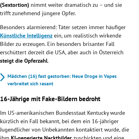
(Sextortion)
nimmt weiter dramatisch zu – und sie
trifft zunehmend jüngere Opfer.
Besonders alarmierend: Täter setzen immer häufiger
Künstliche Intelligenz
ein, um realistisch wirkende
Bilder zu erzeugen. Ein besonders brisanter Fall
erschüttert derzeit die USA, aber auch in Österreich
steigt die Opferzahl
.
Mädchen (16) fast gestorben: Neue Droge in Vapes
verbreitet sich rasant
16-Jährige mit Fake-Bildern bedroht
Im US-amerikanischen Bundesstaat Kentucky wurde
kürzlich ein Fall bekannt, bei dem ein 16-jähriger
Jugendlicher von Unbekannten kontaktiert wurde, die
ihm
KI-generierte Nacktbilder
zuschickten und eine