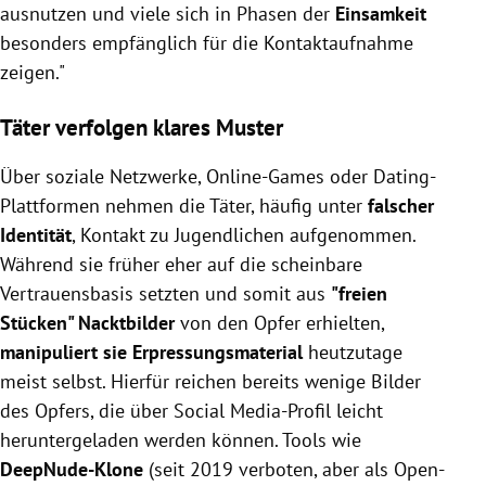
ausnutzen und viele sich in Phasen der
Einsamkeit
besonders empfänglich für die Kontaktaufnahme
zeigen."
Täter verfolgen klares Muster
Über soziale Netzwerke, Online-Games oder Dating-
Plattformen nehmen die Täter, häufig unter
falscher
Identität
, Kontakt zu Jugendlichen aufgenommen.
Während sie früher eher auf die scheinbare
Vertrauensbasis setzten und somit aus
"freien
Stücken" Nacktbilder
von den Opfer erhielten,
manipuliert sie Erpressungsmaterial
heutzutage
meist selbst. Hierfür reichen bereits wenige Bilder
des Opfers, die über Social Media-Profil leicht
heruntergeladen werden können. Tools wie
DeepNude-Klone
(seit 2019 verboten, aber als Open-