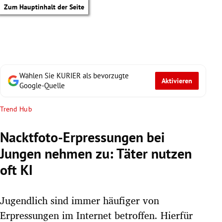
Zum Hauptinhalt der Seite
Wählen Sie KURIER als bevorzugte
Aktivieren
Google-Quelle
Trend Hub
Nacktfoto-Erpressungen bei
Jungen nehmen zu: Täter nutzen
oft KI
Jugendlich sind immer häufiger von
tik Untermenü
Erpressungen im Internet betroffen. Hierfür