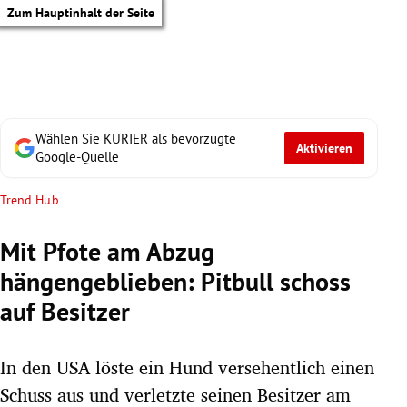
Zum Hauptinhalt der Seite
Wählen Sie KURIER als bevorzugte
Aktivieren
Google-Quelle
Trend Hub
Mit Pfote am Abzug
hängengeblieben: Pitbull schoss
auf Besitzer
In den USA löste ein Hund versehentlich einen
tik Untermenü
Schuss aus und verletzte seinen Besitzer am