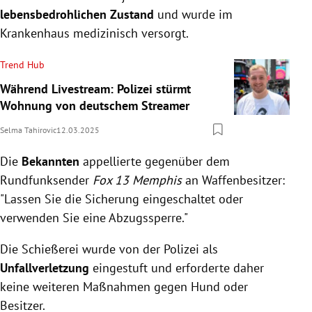
lebensbedrohlichen Zustand
und wurde im
Krankenhaus medizinisch versorgt.
Trend Hub
Während Livestream: Polizei stürmt
Wohnung von deutschem Streamer
Selma Tahirovic
12.03.2025
Die
Bekannten
appellierte gegenüber dem
Rundfunksender
Fox 13 Memphis
an Waffenbesitzer:
"Lassen Sie die Sicherung eingeschaltet oder
verwenden Sie eine Abzugssperre."
Die Schießerei wurde von der Polizei als
Unfallverletzung
eingestuft und erforderte daher
keine weiteren Maßnahmen gegen Hund oder
Besitzer.