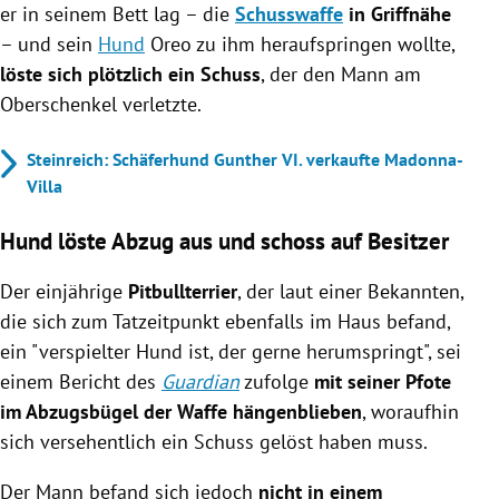
er in seinem Bett lag
–
die
Schusswaffe
in Griffnähe
– und sein
Hund
Oreo zu ihm heraufspringen wollte,
löste sich plötzlich ein Schuss
, der den Mann am
Oberschenkel verletzte.
Steinreich: Schäferhund Gunther VI. verkaufte Madonna-
Villa
Hund löste Abzug aus und schoss auf Besitzer
Der einjährige
Pitbullterrier
, der laut einer Bekannten,
die sich zum Tatzeitpunkt ebenfalls im Haus befand,
ein "verspielter Hund ist, der gerne herumspringt", sei
einem Bericht des
Guardian
zufolge
mit seiner Pfote
im Abzugsbügel der Waffe hängenblieben
, woraufhin
sich versehentlich ein Schuss gelöst haben muss.
Der Mann befand sich jedoch
nicht in einem