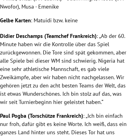
Nwofor), Musa - Emenike
Gelbe Karten
: Matuidi bzw. keine
Didier Deschamps
(Teamchef Frankreich)
: „Ab der 60.
Minute haben wir die Kontrolle über das Spiel
zurückgewonnen. Die Tore sind spät gekommen, aber
alle Spiele bei dieser WM sind schwierig.
Nigeria
hat
eine sehr athletische Mannschaft, es gab viele
Zweikämpfe, aber wir haben nicht nachgelassen. Wir
gehören jetzt zu den acht besten Teams der Welt, das
ist etwas Wunderschönes. Ich bin stolz auf das, was
wir seit Turnierbeginn hier geleistet haben.“
Paul Pogba
(Torschütze Frankreich)
: „Ich bin einfach
nur froh, dafür gibt es keine Worte. Ich weiß, dass ein
ganzes Land hinter uns steht. Dieses Tor hat uns