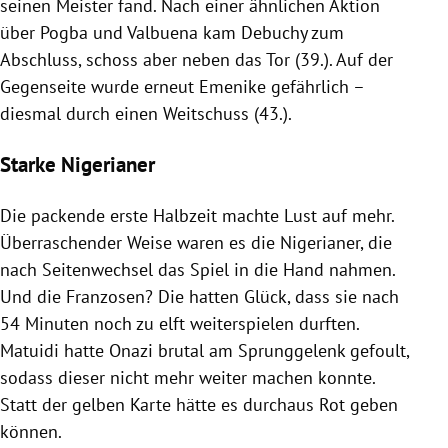
seinen Meister fand. Nach einer ähnlichen Aktion
über
Pogba
und
Valbuena
kam Debuchy zum
Abschluss, schoss aber neben das Tor (39.). Auf der
Gegenseite wurde erneut Emenike gefährlich –
diesmal durch einen Weitschuss (43.).
Starke Nigerianer
Die packende erste Halbzeit machte Lust auf mehr.
Überraschender Weise waren es die Nigerianer, die
nach Seitenwechsel das Spiel in die Hand nahmen.
Und die Franzosen? Die hatten Glück, dass sie nach
54 Minuten noch zu elft weiterspielen durften.
Matuidi hatte Onazi brutal am Sprunggelenk gefoult,
sodass dieser nicht mehr weiter machen konnte.
Statt der gelben Karte hätte es durchaus Rot geben
können.