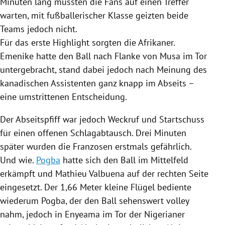
Minuten lang mussten die Fans auf einen Treffer
warten, mit fußballerischer Klasse geizten beide
Teams jedoch nicht.
Für das erste Highlight sorgten die Afrikaner.
Emenike hatte den Ball nach Flanke von Musa im Tor
untergebracht, stand dabei jedoch nach Meinung des
kanadischen Assistenten ganz knapp im Abseits –
eine umstrittenen Entscheidung.
Der Abseitspfiff war jedoch Weckruf und Startschuss
für einen offenen Schlagabtausch. Drei Minuten
später wurden die Franzosen erstmals gefährlich.
Und wie.
Pogba
hatte sich den Ball im Mittelfeld
erkämpft und Mathieu Valbuena auf der rechten Seite
eingesetzt. Der 1,66 Meter kleine Flügel bediente
wiederum
Pogba
, der den Ball sehenswert volley
nahm, jedoch in
Enyeama
im Tor der Nigerianer