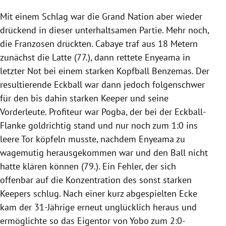
Mit einem Schlag war die Grand Nation aber wieder
drückend in dieser unterhaltsamen Partie. Mehr noch,
die Franzosen drückten. Cabaye traf aus 18 Metern
zunächst die Latte (77.), dann rettete
Enyeama
in
letzter Not bei einem starken Kopfball Benzemas. Der
resultierende Eckball war dann jedoch folgenschwer
für den bis dahin starken Keeper und seine
Vorderleute. Profiteur war
Pogba
, der bei der Eckball-
Flanke goldrichtig stand und nur noch zum 1:0 ins
leere Tor köpfeln musste, nachdem
Enyeama
zu
wagemutig herausgekommen war und den Ball nicht
hatte klären können (79.). Ein Fehler, der sich
offenbar auf die Konzentration des sonst starken
Keepers schlug. Nach einer kurz abgespielten Ecke
kam der 31-Jährige erneut unglücklich heraus und
ermöglichte so das Eigentor von
Yobo
zum 2:0-