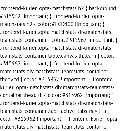
.frontend-kurier .opta-matchstats h2 { background:
#315962 !important; } .frontend-kurier .opta-
matchstats h2 { color: #FCD400 !important; }
.frontend-kurier .opta-matchstats div.matchstats-
teamstats-container { color: #315962 !important; }
.frontend-kurier .opta-matchstats div.matchstats-
teamstats-container table.canvas th.team { color:
#315962 !important; } .frontend-kurier .opta-
matchstats div.matchstats-teamstats-container
tbody td { color: #315962 !important; } .frontend-
kurier .opta-matchstats div.matchstats-teamstats-
container thead th { color: #315962 !important; }
.frontend-kurier .opta-matchstats div.matchstats-
teamstats-container .tabs-active .tabs-nav li a {
color: #315962 !important; } .frontend-kurier .opta-
matchstats div.matchstats-teamstats-container