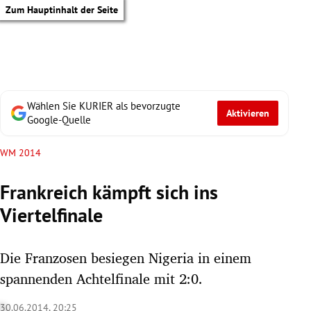
Zum Hauptinhalt der Seite
Wählen Sie KURIER als bevorzugte
Aktivieren
Google-Quelle
WM 2014
Frankreich kämpft sich ins
Viertelfinale
Die Franzosen besiegen Nigeria in einem
spannenden Achtelfinale mit 2:0.
tik Untermenü
30.06.2014, 20:25