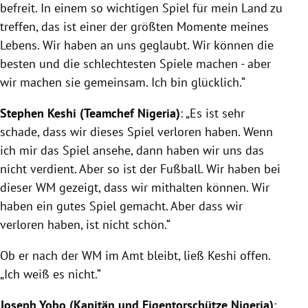
befreit. In einem so wichtigen Spiel für mein Land zu
treffen, das ist einer der größten Momente meines
Lebens. Wir haben an uns geglaubt. Wir können die
besten und die schlechtesten Spiele machen - aber
wir machen sie gemeinsam. Ich bin glücklich.“
Stephen Keshi
(Teamchef
Nigeria
)
: „Es ist sehr
schade, dass wir dieses Spiel verloren haben. Wenn
ich mir das Spiel ansehe, dann haben wir uns das
nicht verdient. Aber so ist der Fußball. Wir haben bei
dieser WM gezeigt, dass wir mithalten können. Wir
haben ein gutes Spiel gemacht. Aber dass wir
verloren haben, ist nicht schön.“
Ob er nach der WM im Amt bleibt, ließ
Keshi
offen.
„Ich weiß es nicht.“
Joseph Yobo
(Kapitän und Eigentorschütze
Nigeria
)
: