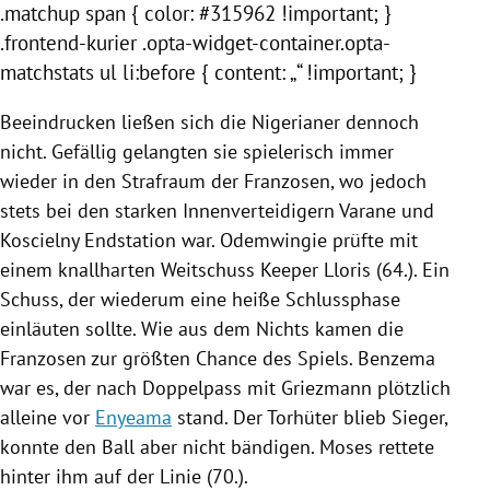
.matchup span { color: #315962 !important; }
.frontend-kurier .opta-widget-container.opta-
matchstats ul li:before { content: „“ !important; }
Beeindrucken ließen sich die Nigerianer dennoch
nicht. Gefällig gelangten sie spielerisch immer
wieder in den Strafraum der Franzosen, wo jedoch
stets bei den starken Innenverteidigern Varane und
Koscielny Endstation war. Odemwingie prüfte mit
einem knallharten Weitschuss Keeper Lloris (64.). Ein
Schuss, der wiederum eine heiße Schlussphase
einläuten sollte. Wie aus dem Nichts kamen die
Franzosen zur größten Chance des Spiels. Benzema
war es, der nach Doppelpass mit Griezmann plötzlich
alleine vor
Enyeama
stand. Der Torhüter blieb Sieger,
konnte den Ball aber nicht bändigen. Moses rettete
hinter ihm auf der Linie (70.).