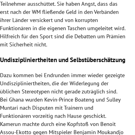
Teilnehmer ausschüttet. Sie haben Angst, dass das
erst nach der WM fließende Geld in den Verbänden
ihrer Länder versickert und von korrupten
Funktionären in die eigenen Taschen umgeleitet wird.
Hilfreich für den Sport sind die Debatten um Prämien
mit Sicherheit nicht.
Undiszipliniertheiten und Selbstüberschätzung
Dazu kommen bei Endrunden immer wieder gezeigte
Undiszipliniertheiten, die der Widerlegung der
üblichen Stereotypen nicht gerade zuträglich sind.
Bei
Ghana
wurden
Kevin-Prince Boateng
und
Sulley
Muntari
nach Disputen mit Trainern und
Funktionären vorzeitig nach Hause geschickt.
Kamerun
machte durch eine Kopfstoß von Benoit
Assou-Ekotto gegen Mitspieler
Benjamin Moukandjo