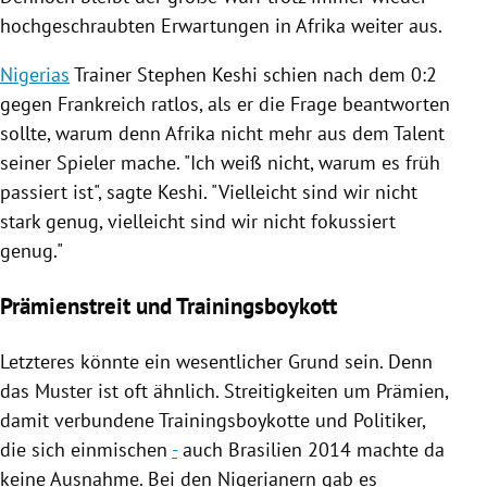
hochgeschraubten Erwartungen in
Afrika
weiter aus.
Nigerias
Trainer
Stephen Keshi
schien nach dem 0:2
gegen
Frankreich
ratlos, als er die Frage beantworten
sollte, warum denn
Afrika
nicht mehr aus dem Talent
seiner Spieler mache. "Ich weiß nicht, warum es früh
passiert ist", sagte
Keshi
. "Vielleicht sind wir nicht
stark genug, vielleicht sind wir nicht fokussiert
genug."
Prämienstreit und Trainingsboykott
Letzteres könnte ein wesentlicher Grund sein. Denn
das Muster ist oft ähnlich. Streitigkeiten um Prämien,
damit verbundene Trainingsboykotte und Politiker,
die sich einmischen
-
auch
Brasilien
2014 machte da
keine Ausnahme. Bei den Nigerianern gab es