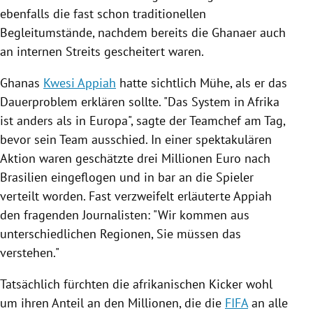
ebenfalls die fast schon traditionellen
Begleitumstände, nachdem bereits die Ghanaer auch
an internen Streits gescheitert waren.
Ghanas
Kwesi Appiah
hatte sichtlich Mühe, als er das
Dauerproblem erklären sollte. "Das System in
Afrika
ist anders als in
Europa
", sagte der Teamchef am Tag,
bevor sein Team ausschied. In einer spektakulären
Aktion waren geschätzte drei Millionen Euro nach
Brasilien
eingeflogen und in bar an die Spieler
verteilt worden. Fast verzweifelt erläuterte
Appiah
den fragenden Journalisten: "Wir kommen aus
unterschiedlichen Regionen, Sie müssen das
verstehen."
Tatsächlich fürchten die afrikanischen Kicker wohl
um ihren Anteil an den Millionen, die die
FIFA
an alle