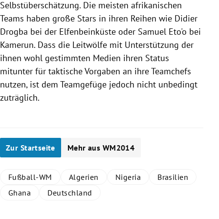
Selbstüberschätzung. Die meisten afrikanischen
Teams haben große Stars in ihren Reihen wie Didier
Drogba
bei der
Elfenbeinküste
oder
Samuel Eto'o
bei
Kamerun
. Dass die Leitwölfe mit Unterstützung der
ihnen wohl gestimmten Medien ihren Status
mitunter für taktische Vorgaben an ihre Teamchefs
nutzen, ist dem Teamgefüge jedoch nicht unbedingt
zuträglich.
Zur Startseite
Mehr aus WM2014
Fußball-WM
Algerien
Nigeria
Brasilien
Ghana
Deutschland