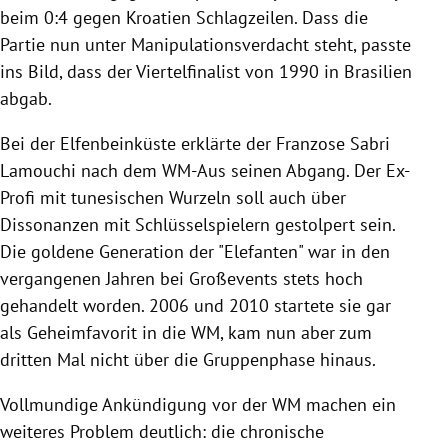
beim 0:4 gegen
Kroatien
Schlagzeilen. Dass die
Partie nun unter Manipulationsverdacht steht, passte
ins Bild, dass der Viertelfinalist von 1990 in
Brasilien
abgab.
Bei der
Elfenbeinküste
erklärte der Franzose
Sabri
Lamouchi
nach dem WM-Aus seinen Abgang. Der Ex-
Profi mit tunesischen Wurzeln soll auch über
Dissonanzen mit Schlüsselspielern gestolpert sein.
Die goldene Generation der "Elefanten" war in den
vergangenen Jahren bei Großevents stets hoch
gehandelt worden. 2006 und 2010 startete sie gar
als Geheimfavorit in die WM, kam nun aber zum
dritten Mal nicht über die Gruppenphase hinaus.
Vollmundige Ankündigung vor der WM machen ein
weiteres Problem deutlich: die chronische