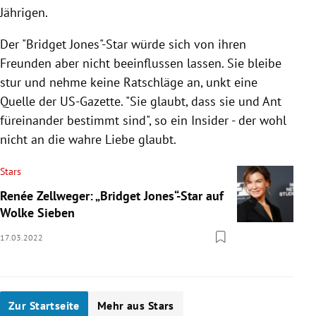
Jährigen.
Der "Bridget Jones"-Star würde sich von ihren
Freunden aber nicht beeinflussen lassen. Sie bleibe
stur und nehme keine Ratschläge an, unkt eine
Quelle der US-Gazette. "Sie glaubt, dass sie und Ant
füreinander bestimmt sind", so ein Insider - der wohl
nicht an die wahre Liebe glaubt.
Stars
Renée Zellweger: „Bridget Jones“-Star auf
Wolke Sieben
17.03.2022
Zur Startseite
Mehr aus Stars