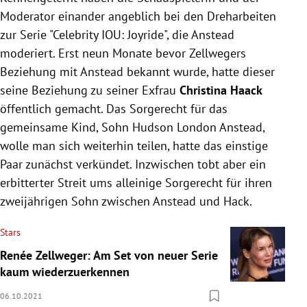
Moderator einander angeblich bei den Dreharbeiten
zur Serie "Celebrity IOU: Joyride", die Anstead
moderiert. Erst neun Monate bevor Zellwegers
Beziehung mit Anstead bekannt wurde, hatte dieser
seine Beziehung zu seiner Exfrau
Christina Haack
öffentlich gemacht. Das Sorgerecht für das
gemeinsame Kind, Sohn Hudson London Anstead,
wolle man sich weiterhin teilen, hatte das einstige
Paar zunächst verkündet. Inzwischen tobt aber ein
erbitterter Streit ums alleinige Sorgerecht für ihren
zweijährigen Sohn zwischen Anstead und Hack.
Stars
Renée Zellweger: Am Set von neuer Serie
kaum wiederzuerkennen
06.10.2021