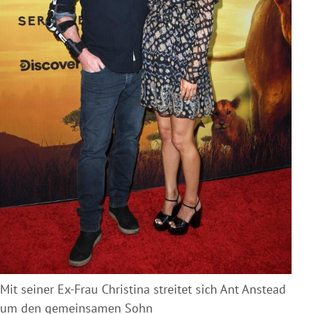
Mit seiner Ex-Frau Christina streitet sich Ant Anstead
um den gemeinsamen Sohn