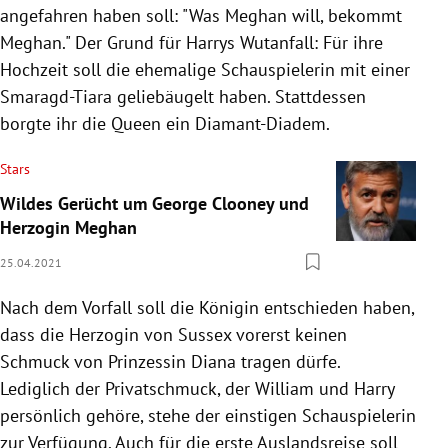
angefahren haben soll:
"Was Meghan will, bekommt
Meghan." Der Grund für Harrys Wutanfall: Für ihre
Hochzeit soll die ehemalige Schauspielerin mit einer
Smaragd-Tiara geliebäugelt haben. Stattdessen
borgte ihr die Queen ein Diamant-Diadem.
Stars
Wildes Gerücht um George Clooney und
Herzogin Meghan
25.04.2021
Nach dem Vorfall soll die Königin entschieden haben,
dass die Herzogin von Sussex vorerst keinen
Schmuck von Prinzessin Diana tragen dürfe.
Lediglich der Privatschmuck, der William und Harry
persönlich gehöre, stehe der einstigen Schauspielerin
zur Verfügung. Auch für die erste Auslandsreise soll