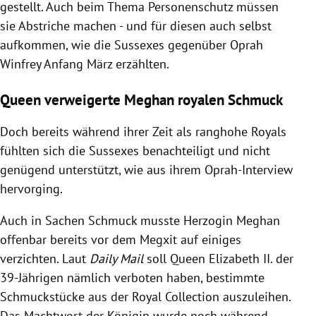
gestellt. Auch beim Thema Personenschutz müssen
sie Abstriche machen - und für diesen auch selbst
aufkommen, wie die Sussexes gegenüber Oprah
Winfrey Anfang März erzählten.
Queen verweigerte Meghan royalen Schmuck
Doch bereits während ihrer Zeit als ranghohe Royals
fühlten sich die Sussexes benachteiligt und nicht
genügend unterstützt, wie aus ihrem Oprah-Interview
hervorging.
Auch in Sachen Schmuck musste Herzogin Meghan
offenbar bereits vor dem Megxit auf einiges
verzichten. Laut
Daily Mail
soll Queen Elizabeth II. der
39-Jährigen nämlich verboten haben, bestimmte
Schmuckstücke aus der Royal Collection auszuleihen.
Das Machtwort der Königin wurde noch während