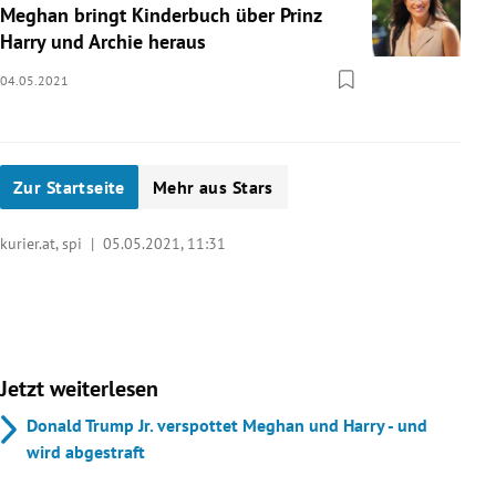
Meghan bringt Kinderbuch über Prinz
Harry und Archie heraus
04.05.2021
Zur Startseite
Mehr aus Stars
kurier.at, spi |
05.05.2021, 11:31
Jetzt weiterlesen
Donald Trump Jr. verspottet Meghan und Harry - und
wird abgestraft