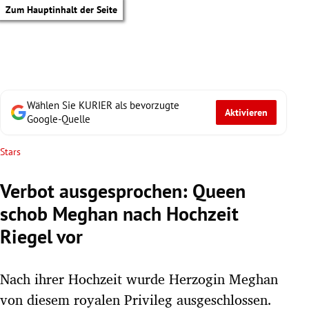
Zum Hauptinhalt der Seite
Wählen Sie KURIER als bevorzugte
Aktivieren
Google-Quelle
Stars
Verbot ausgesprochen: Queen
schob Meghan nach Hochzeit
Riegel vor
Nach ihrer Hochzeit wurde Herzogin Meghan
tik Untermenü
von diesem royalen Privileg ausgeschlossen.