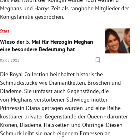
Meghans und Harrys Zeit als ranghohe Mitglieder der
Königsfamilie gesprochen.
Stars
Wieso der 5. Mai für Herzogin Meghan
eine besondere Bedeutung hat
05.05.2021
Die Royal Collection beinhaltet historische
Schmuckstücke wie Diamantketten, Broschen und
Diademe. Sie umfasst auch Gegenstände, die
von
Meghans verstorbener Schwiegermutter
Prinzessin Diana getragen wurden
und eine Reihe
kostbarer privater Gegenstände der Queen - darunter
Kronen, Diademe, Halsketten und Ohrringe.
Diesen
Schmuck leiht sie nach eigenem Ermessen an