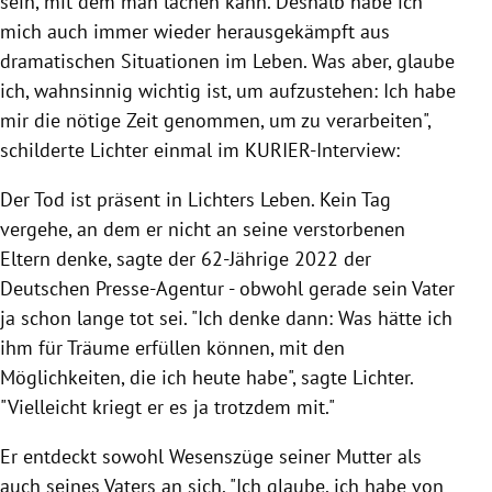
sein, mit dem man lachen kann. Deshalb habe ich
mich auch immer wieder herausgekämpft aus
dramatischen Situationen im Leben. Was aber, glaube
ich, wahnsinnig wichtig ist, um aufzustehen: Ich habe
mir die nötige Zeit genommen, um zu verarbeiten",
schilderte Lichter einmal im KURIER-Interview:
Der Tod ist präsent in Lichters Leben. Kein Tag
vergehe, an dem er nicht an seine verstorbenen
Eltern denke, sagte der 62-Jährige 2022 der
Deutschen Presse-Agentur - obwohl gerade sein Vater
ja schon lange tot sei. "Ich denke dann: Was hätte ich
ihm für Träume erfüllen können, mit den
Möglichkeiten, die ich heute habe", sagte Lichter.
"Vielleicht kriegt er es ja trotzdem mit."
Er entdeckt sowohl Wesenszüge seiner Mutter als
auch seines Vaters an sich. "Ich glaube, ich habe von