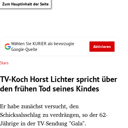
Zum Hauptinhalt der Seite
Wählen Sie KURIER als bevorzugte
Aktivieren
Google-Quelle
Stars
TV-Koch Horst Lichter spricht über
den frühen Tod seines Kindes
Er habe zunächst versucht, den
Schicksalsschlag zu verdrängen, so der 62-
tik Untermenü
Jährige in der TV-Sendung "Gala".