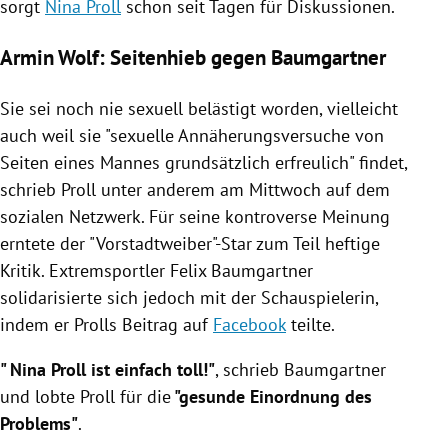
sorgt
Nina Proll
schon seit Tagen für Diskussionen.
Armin Wolf: Seitenhieb gegen Baumgartner
Sie sei noch nie sexuell belästigt worden, vielleicht
auch weil sie "sexuelle Annäherungsversuche von
Seiten eines Mannes grundsätzlich erfreulich" findet,
schrieb
Proll
unter anderem am Mittwoch auf dem
sozialen Netzwerk. Für seine kontroverse Meinung
erntete der "Vorstadtweiber"-Star zum Teil heftige
Kritik. Extremsportler
Felix Baumgartner
solidarisierte sich jedoch mit der Schauspielerin,
indem er
Prolls
Beitrag auf
Facebook
teilte.
"
Nina Proll
ist einfach toll!"
, schrieb
Baumgartner
und lobte
Proll
für die
"gesunde Einordnung des
Problems"
.