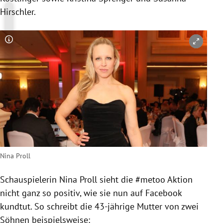
Hirschler
.
Copyright-Hinweis öffnen/schließen
Nina Proll
Schauspielerin
Nina Proll
sieht die #metoo Aktion
nicht ganz so positiv, wie sie nun auf
Facebook
kundtut. So schreibt die 43-jährige Mutter von zwei
Söhnen beispielsweise: