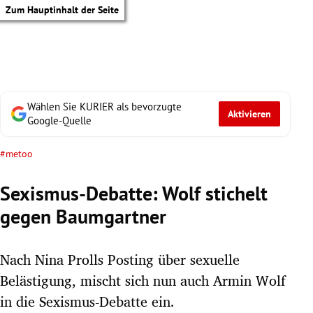
Zum Hauptinhalt der Seite
Wählen Sie KURIER als bevorzugte
Aktivieren
Google-Quelle
#metoo
Sexismus-Debatte: Wolf stichelt
gegen Baumgartner
Nach Nina Prolls Posting über sexuelle
Belästigung, mischt sich nun auch Armin Wolf
tik Untermenü
in die Sexismus-Debatte ein.