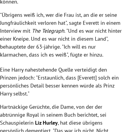
können.
"Übrigens weiß ich, wer die Frau ist, an die er seine
Jungfräulichkeit verloren hat", sagte Everett in einem
Interview mit
The
Telegraph
. "Und es war nicht hinter
einer Kneipe. Und es war nicht in diesem Land",
behauptete der 63-jährige. "Ich will es nur
klarmachen, dass ich es weiß", fügte er hinzu.
Eine Harry nahestehende Quelle verteidigt den
Prinzen jedoch: "Erstaunlich, dass [Everett] solch ein
persönliches Detail besser kennen würde als Prinz
Harry selbst."
Hartnäckige Gerüchte, die Dame, von der der
abtrünnige Royal in seinem Buch berichtet, sei
Schauspielerin
Liz Hurley
, hat diese übrigens
persönlich dementiert. "Das war ich nicht. Nicht