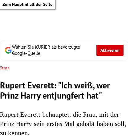
Zum Hauptinhalt der Seite
Wählen Sie KURIER als bevorzugte
Aktivieren
Google-Quelle
Stars
Rupert Everett: "Ich weiß, wer
Prinz Harry entjungfert hat"
Rupert Everett behauptet, die Frau, mit der
Prinz Harry sein erstes Mal gehabt haben soll,
tik Untermenü
zu kennen.