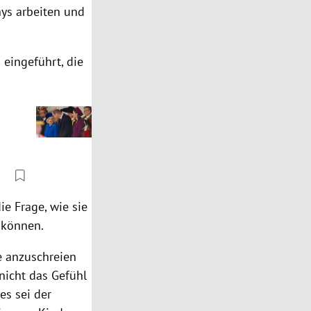
nys arbeiten und
eingeführt, die
ie Frage, wie sie
n können.
ge anzuschreien
nicht das Gefühl
es sei der