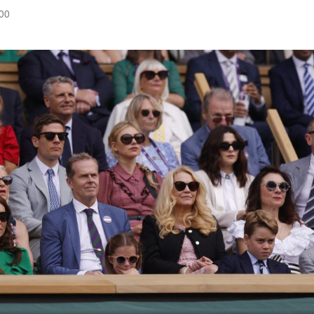
:00
Hinweis öffnen/schließen