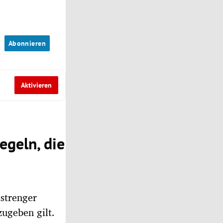
n
Abonnieren
Aktivieren
egeln, die
strenger
zugeben gilt.