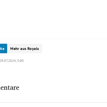
ite
Mehr aus Royals
09.07.2024, 5:00
entare