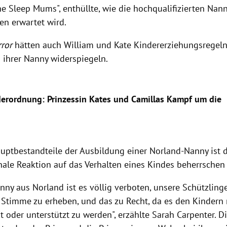
he Sleep Mums", enthüllte, wie die hochqualifizierten Nan
en erwartet wird.
rror
hätten auch William und Kate Kindererziehungsregeln 
s ihrer Nanny widerspiegeln.
derordnung: Prinzessin Kates und Camillas Kampf um die
uptbestandteile der Ausbildung einer Norland-Nanny ist d
nale Reaktion auf das Verhalten eines Kindes beherrsche
nny aus Norland ist es völlig verboten, unsere Schützlin
 Stimme zu erheben, und das zu Recht, da es den Kindern 
kt oder unterstützt zu werden", erzählte Sarah Carpenter. Di