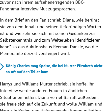
zuvor nach ihrem aufsehenerregenden BBC-
Panorama-Interview Mut zugesprochen.
In dem Brief an den Fan schrieb Diana, „wie berührt
sie von dem Inhalt und seinen tiefgründigen Worten
ist und wie sehr sie sich mit seinen Gedanken zur
Selbsterkenntnis und zum Weiterleben identifizieren
kann“, so das Auktionshaus Reeman Dansie, wo die
Memorabile
derzeit versteigert wird.
König Charles mag Speise, die bei Mutter Elizabeth nicht
so oft auf den Teller kam
Harrys und Williams Mutter schrieb, sie hoffe, ihr
Interview werde anderen Frauen in ähnlichen
Situationen helfen. Diana verriet Barratt außerdem,
sie freue sich auf die Zukunft und wolle „William und
Harry die Bedeutung tiefergehender Kommunikation