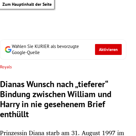
Zum Hauptinhalt der Seite
Wählen Sie KURIER als bevorzugte
Aktivieren
Google-Quelle
Royals
Dianas Wunsch nach „tieferer“
Bindung zwischen William und
Harry in nie gesehenem Brief
enthüllt
tik Untermenü
Prinzessin Diana starb am 31. August 1997 im