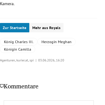
Kamera.
Zur Startseite
Mehr aus Royals
König Charles III.
Herzogin Meghan
Königin Camilla
Agenturen, kurier.at, spi |
03.06.2026, 16:20
Kommentare