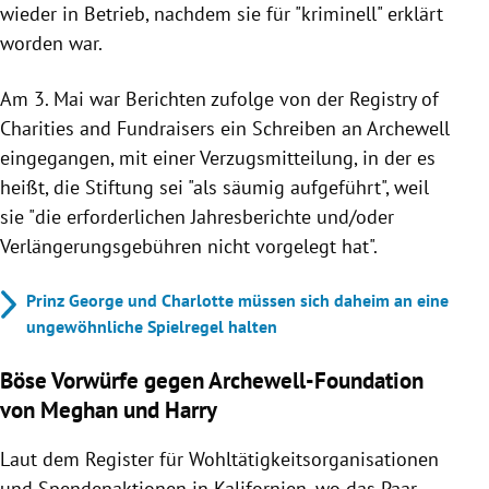
wieder in Betrieb, nachdem sie für "kriminell" erklärt
worden war.
Am 3. Mai war Berichten zufolge von der Registry of
Charities and Fundraisers ein Schreiben an Archewell
eingegangen, mit einer Verzugsmitteilung, in der es
heißt, die Stiftung sei "als säumig aufgeführt", weil
sie "die erforderlichen Jahresberichte und/oder
Verlängerungsgebühren nicht vorgelegt hat".
Prinz George und Charlotte müssen sich daheim an eine
ungewöhnliche Spielregel halten
Böse Vorwürfe gegen Archewell-Foundation
von Meghan und Harry
Laut dem Register für Wohltätigkeitsorganisationen
und Spendenaktionen in Kalifornien, wo das Paar