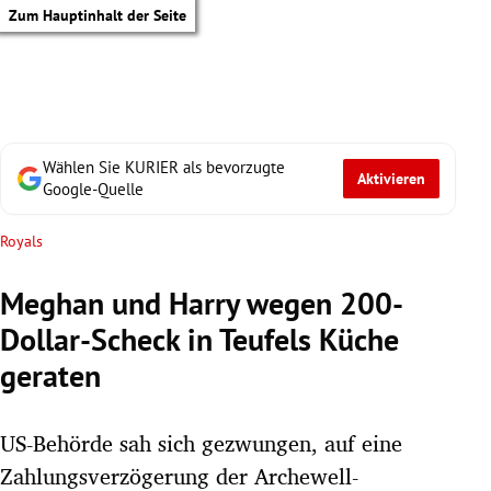
Zum Hauptinhalt der Seite
Wählen Sie KURIER als bevorzugte
Aktivieren
Google-Quelle
Royals
Meghan und Harry wegen 200-
Dollar-Scheck in Teufels Küche
geraten
US-Behörde sah sich gezwungen, auf eine
tik Untermenü
Zahlungsverzögerung der Archewell-