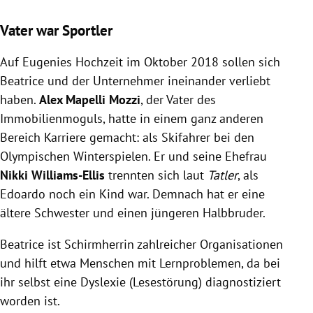
Vater war Sportler
Auf Eugenies Hochzeit im Oktober 2018 sollen sich
Beatrice und der Unternehmer ineinander verliebt
haben.
Alex Mapelli Mozzi
, der Vater des
Immobilienmoguls, hatte in einem ganz anderen
Bereich Karriere gemacht: als Skifahrer bei den
Olympischen Winterspielen. Er und seine Ehefrau
Nikki Williams-Ellis
trennten sich laut
Tatler
, als
Edoardo noch ein Kind war. Demnach hat er eine
ältere Schwester und einen jüngeren Halbbruder.
Beatrice ist Schirmherrin zahlreicher Organisationen
und hilft etwa Menschen mit Lernproblemen, da bei
ihr selbst eine Dyslexie (Lesestörung) diagnostiziert
worden ist.