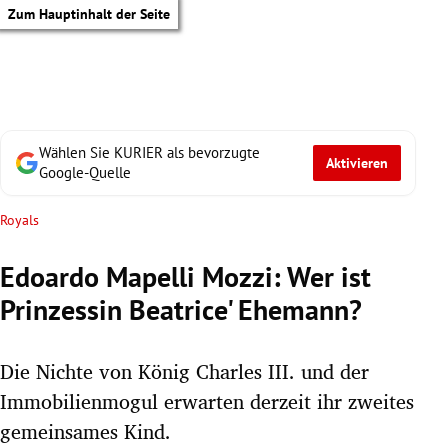
Zum Hauptinhalt der Seite
Wählen Sie KURIER als bevorzugte
Aktivieren
Google-Quelle
Royals
Edoardo Mapelli Mozzi: Wer ist
Prinzessin Beatrice' Ehemann?
Die Nichte von König Charles III. und der
Immobilienmogul erwarten derzeit ihr zweites
tik Untermenü
gemeinsames Kind.