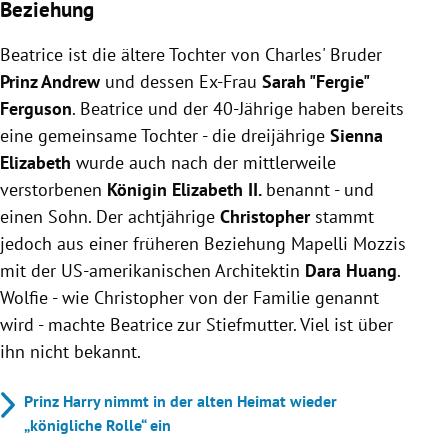
Beziehung
Beatrice
ist die ältere Tochter von Charles' Bruder
Prinz Andrew
und dessen Ex-Frau
Sarah "Fergie"
Ferguson
.
Beatrice
und der 40-Jährige haben bereits
eine gemeinsame Tochter - die dreijährige
Sienna
Elizabeth
wurde auch nach der mittlerweile
verstorbenen
Königin Elizabeth II.
benannt - und
einen Sohn. Der achtjährige
Christopher
stammt
jedoch aus einer früheren Beziehung Mapelli Mozzis
mit der US-amerikanischen Architektin
Dara Huang
.
Wolfie - wie Christopher von der Familie genannt
wird - machte Beatrice zur Stiefmutter. Viel ist über
ihn nicht bekannt.
Prinz Harry nimmt in der alten Heimat wieder
„königliche Rolle“ ein