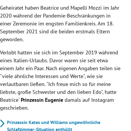
Geheiratet haben Beatrice und
Mapelli
Mozzi
im Jahr
2020 während der Pandemie-Beschränkungen in
einer Zeremonie im engsten Familienkreis. A
m 18.
September 2021 sind die beiden erstmals Eltern
geworden.
Verlobt hatten sie sich im September 2019 während
eines Italien-Urlaubs. Davor waren sie
seit etwa
einem Jahr ein Paar. Nach eigenen Angaben teilen sie
"viele ähnliche Interessen und Werte", wie sie
verlautbaren ließen. "Ich freue mich so für meine
liebste, große Schwester und den lieben Edo", hatte
Beatrice'
Prinzessin Eugenie
damals auf Instagram
geschrieben.
Prinzessin Kates und Williams ungewöhnliche
Schlafzimmer-Situation enthüllt