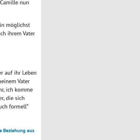
 Camille nun
ein möglichst
ch ihrem Vater
er auf ihr Leben
meinem Vater
Uhr, ich komme
r, die sich
uch formell“
re Beziehung aus