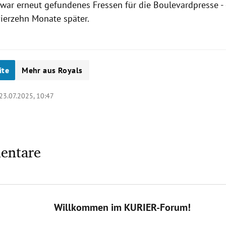
war erneut gefundenes Fressen für die Boulevardpresse -
ierzehn Monate später.
ite
Mehr aus Royals
23.07.2025, 10:47
entare