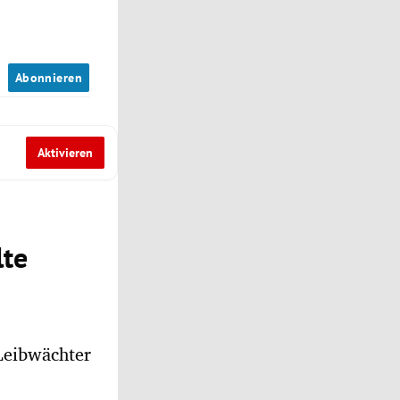
n
Abonnieren
Aktivieren
lte
Leibwächter