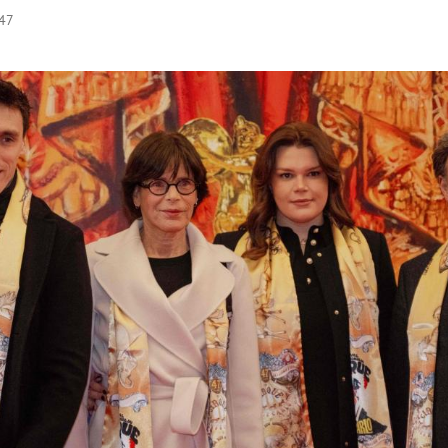
:47
Hinweis öffnen/schließen