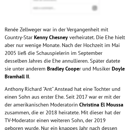
Renée Zellweger war in der Vergangenheit mit
Country-Star
Kenny Chesney
verheiratet. Die Ehe hielt
aber nur wenige Monate. Nach der Hochzeit im Mai
2005 ließ die Schauspielerin im September
desselben Jahres die Ehe annullieren. Später datete
sie unter anderem
Bradley Coope
r und Musiker
Doyle
Bramhall II
.
Anthony Richard "Ant" Anstead hat eine Tochter und
einen Sohn aus erster Ehe
.
Seit 2017 war er mit der
der amerikanischen Moderatorin
Christina El Moussa
zusammen, die er 2018 heiratete. Mit dieser hat der
TV-Moderator einen weiteren Sohn, der 2019
geboren wurde. Nur ein knappes Jahr nach dessen