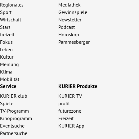
Regionales
Mediathek
Sport
Gewinnspiele
Wirtschaft
Newsletter
Stars
Podcast
freizeit
Horoskop
Fokus
Pammesberger
Leben
Kultur
Meinung
Klima
Mobilität
Service
KURIER Produkte
KURIER club
KURIER TV
Spiele
profil
TV-Programm
futurezone
Kinoprogramm
Freizeit
Eventsuche
KURIER App
Partnersuche