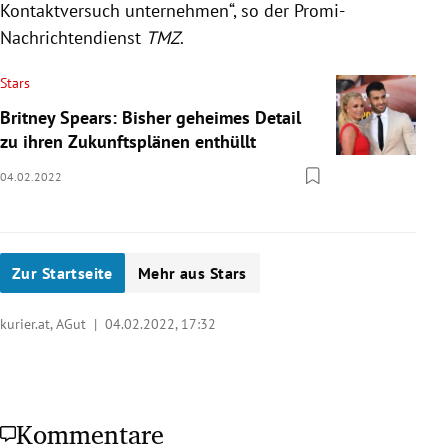
Kontaktversuch unternehmen“, so der Promi-
Nachrichtendienst
TMZ
.
Stars
Britney Spears: Bisher geheimes Detail
zu ihren Zukunftsplänen enthüllt
04.02.2022
Zur Startseite
Mehr aus Stars
kurier.at, AGut |
04.02.2022, 17:32
Kommentare