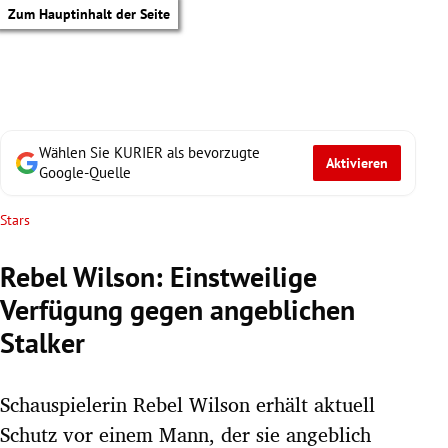
Zum Hauptinhalt der Seite
Wählen Sie KURIER als bevorzugte
Aktivieren
Google-Quelle
Stars
Rebel Wilson: Einstweilige
Verfügung gegen angeblichen
Stalker
Schauspielerin Rebel Wilson erhält aktuell
tik Untermenü
Schutz vor einem Mann, der sie angeblich