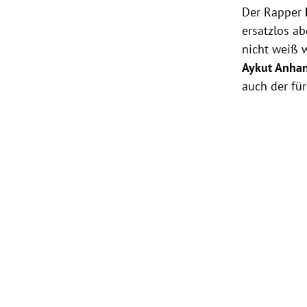
Der Rapper
ersatzlos ab
nicht weiß 
Aykut Anha
auch der fü