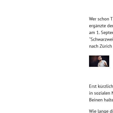
Wer schon T
ergänzte de
am 1. Septe
"Schwarzwei
nach Zürich
Erst kürzli
in sozialen
Beinen halt
Wie lange di