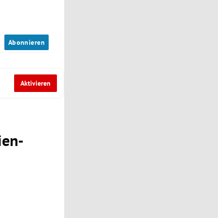
n
Abonnieren
Aktivieren
ien-