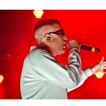
Hinweis öffnen/schließen