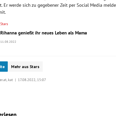
 Er werde sich zu gegebener Zeit per Social Media melden
it.
Stars
Rihanna genießt ihr neues Leben als Mama
11.08.2022
ite
Mehr aus Stars
er.at, kat |
17.08.2022, 15:07
erlesen