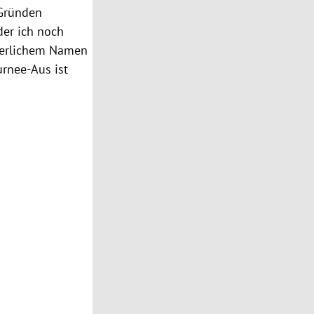
 Gründen
der ich noch
rgerlichem Namen
urnee-Aus ist