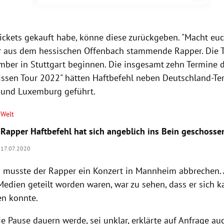
ickets gekauft habe, könne diese zurückgeben. "Macht euc
r aus dem hessischen Offenbach stammende Rapper. Die T
mber in Stuttgart beginnen. Die insgesamt zehn Termine 
ssen Tour 2022" hätten Haftbefehl neben Deutschland-T
 und Luxemburg geführt.
Welt
Rapper Haftbefehl hat sich angeblich ins Bein geschosse
17.07.2020
ch musste der Rapper ein Konzert in Mannheim abbrechen. 
 Medien geteilt worden waren, war zu sehen, dass er sich 
en konnte.
e Pause dauern werde, sei unklar, erklärte auf Anfrage au