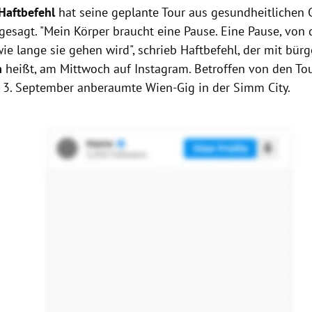
Haftbefehl
hat seine geplante Tour aus gesundheitlichen
gesagt. "Mein Körper braucht eine Pause. Eine Pause, von 
wie lange sie gehen wird", schrieb Haftbefehl, der mit bü
n
heißt, am Mittwoch auf Instagram. Betroffen von den To
r 3. September anberaumte Wien-Gig in der Simm City.