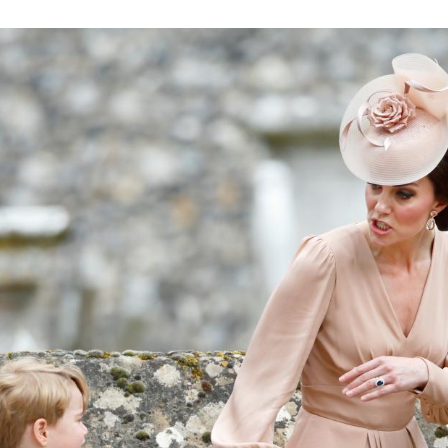
Hinweis öffnen/schließen