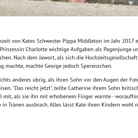
hzeit von Kates Schwester Pippa Middleton im Jahr 2017 er
Prinzessin Charlotte wichtige Aufgaben als Pagenjunge u
en. Nach dem Jawort, als sich die Hochzeitsgesellschaf
g machte, machte George jedoch Sperenzchen.
nichts anderes übrig, als ihren Sohn vor den Augen der Fo
sen. "Das reicht jetzt", teilte Catherine ihrem Sohn briti
l mit, als sie ihn mit erhobenem Finger warnte - woraufhi
 in Tränen ausbrach.
Alles lässt Kate ihren Kindern wohl 