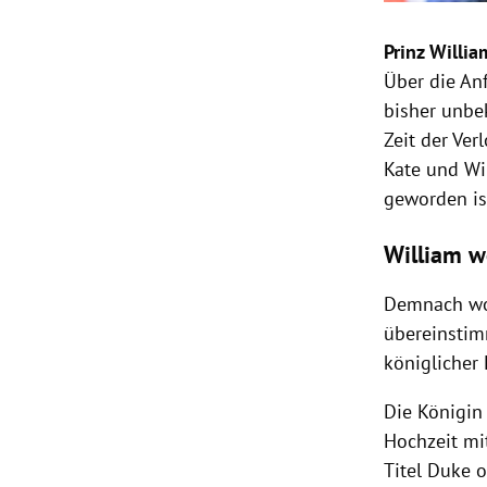
Prinz Willia
Über die An
bisher unbe
Zeit der Ve
Kate und Wi
geworden is
William w
Demnach woll
übereinstimm
königlicher 
Die Königin
Hochzeit mi
Titel Duke o