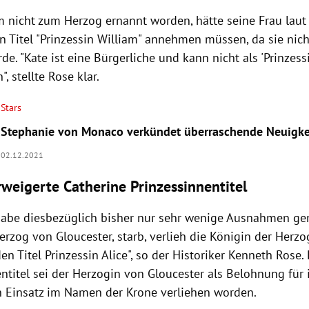
m nicht zum Herzog ernannt worden, hätte seine Frau lau
n Titel "Prinzessin William" annehmen müssen, da sie nich
e. " Kate ist eine Bürgerliche und kann nicht als 'Prinzess
", stellte Rose klar.
Stars
Stephanie von Monaco verkündet überraschende Neuigke
02.12.2021
weigerte Catherine Prinzessinnentitel
abe diesbezüglich bisher nur sehr wenige Ausnahmen gema
erzog von Gloucester, starb, verlieh die Königin der Herz
en Titel Prinzessin Alice", so der Historiker Kenneth Rose.
ntitel sei der Herzogin von Gloucester als Belohnung für 
n Einsatz im Namen der Krone verliehen worden.