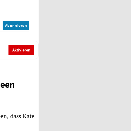
n
Abonnieren
Aktivieren
ueen
en, dass Kate