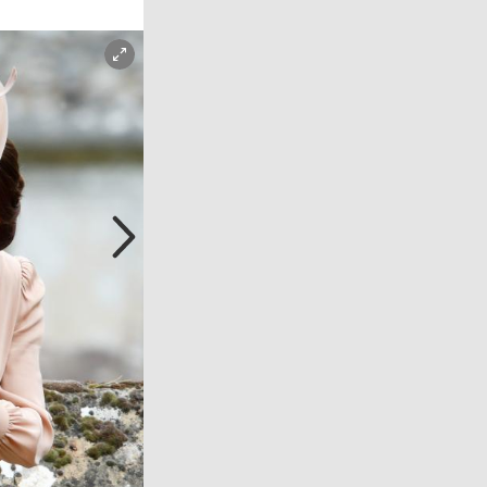
Copyright-Hinweis öffnen/schließen