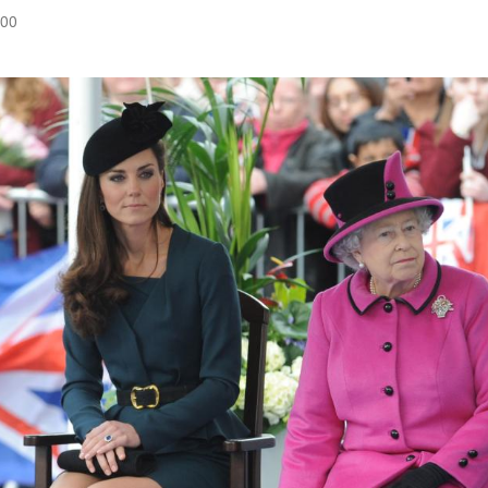
:00
Hinweis öffnen/schließen