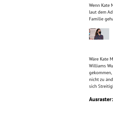
Wenn Kate M
laut dem Ad
Familie geh
Wäre Kate Mi
Williams Wu
gekommen, s
nicht zu änd
sich Streiti
Ausraster