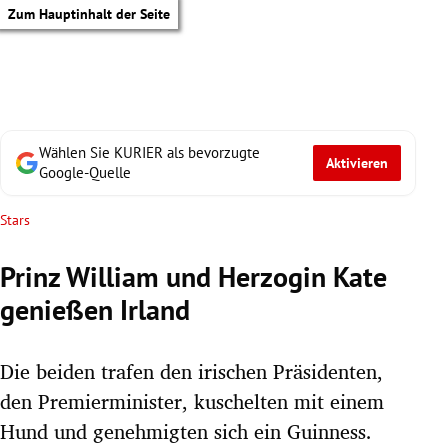
Zum Hauptinhalt der Seite
Wählen Sie KURIER als bevorzugte
Aktivieren
Google-Quelle
Stars
Prinz William und Herzogin Kate
genießen Irland
Die beiden trafen den irischen Präsidenten,
den Premierminister, kuschelten mit einem
tik Untermenü
Hund und genehmigten sich ein Guinness.