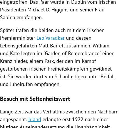
eingetroffen. Das Paar wurde in
Dublin
vom irischen
Präsidenten
Michael D. Higgins
und seiner Frau
Sabina empfangen.
Später trafen die beiden auch mit dem irischen
Premierminister
Leo Varadkar
und dessen
Lebensgefährten
Matt Barrett
zusammen.
William
und Kate legten im "Garden of Remembrance" einen
Kranz nieder, einem Park, der den im Kampf
gestorbenen irischen Freiheitskämpfern gewidmet
ist. Sie wurden dort von Schaulustigen unter Beifall
und Jubelrufen empfangen.
Besuch mit Seltenheitswert
Lange Zeit war das Verhältnis zwischen den Nachbarn
angespannt.
Irland
erlangte erst 1922 nach einer
blutigen Auseinandersetzung die Unabhängigkeit