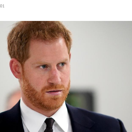
:01
Hinweis öffnen/schließen