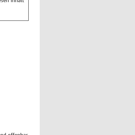
sen Inhalt
und offenbar