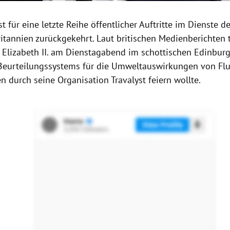
st für eine letzte Reihe öffentlicher Auftritte im Dienste 
itannien
zurückgekehrt. Laut britischen Medienberichten t
n
Elizabeth II.
am Dienstagabend im schottischen
Edinbur
 Beurteilungssystems für die Umweltauswirkungen von Fl
n durch seine Organisation Travalyst feiern wollte.