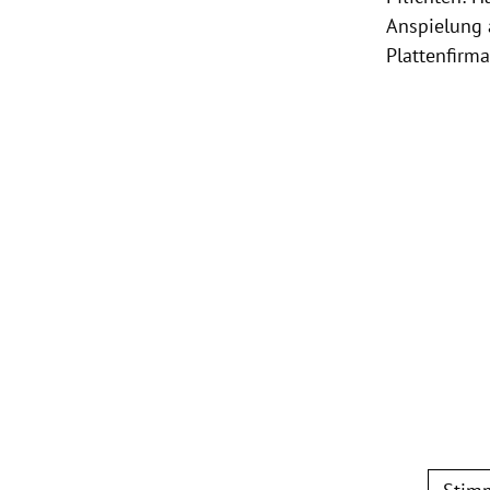
Anspielung a
Plattenfirm