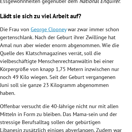
Essgewohnheiten
gegenüber dem
National Enquirer
.
Lädt sie sich zu viel Arbeit auf?
Die Frau von
George Clooney
war zwar immer schon
gertenschlank. Nach der Geburt ihrer Zwillinge hat
Amal
nun aber wieder enorm abgenommen. Wie die
Quelle des Klatschmagazines verrät, soll die
vielbeschäftigte Menschenrechtanwältin bei einer
Körpergröße von knapp 1,75 Metern inzwischen nur
noch 49 Kilo wiegen. Seit der Geburt vergangenen
Juni soll sie ganze 23 Kilogramm abgenommen
haben.
Offenbar versucht die 40-Jährige nicht nur mit allen
Mitteln in Form zu bleiben. Das Mama-sein und der
stressige Berufsalltag sollen der gebürtigen
Libanesin zusätzlich einiges abverlangen. Zudem war