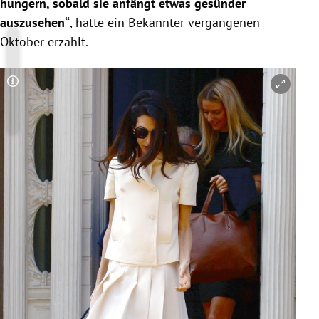
hungern, sobald sie anfängt etwas gesünder
auszusehen“
, hatte ein Bekannter vergangenen
Oktober erzählt.
Copyright-Hinweis öffnen/schließen