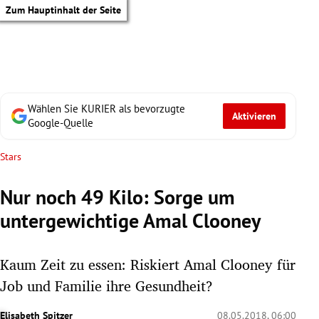
Zum Hauptinhalt der Seite
Wählen Sie KURIER als bevorzugte
Aktivieren
Google-Quelle
Stars
Nur noch 49 Kilo: Sorge um
untergewichtige Amal Clooney
Kaum Zeit zu essen: Riskiert Amal Clooney für
Job und Familie ihre Gesundheit?
tik Untermenü
Elisabeth Spitzer
08.05.2018, 06:00