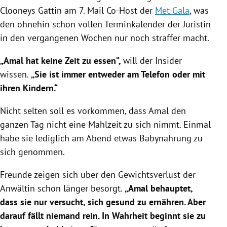
Clooneys Gattin am 7. Mail Co-Host der
Met-Gala
, was
den ohnehin schon vollen Terminkalender der Juristin
in den vergangenen Wochen nur noch straffer macht.
„
Amal
hat keine Zeit zu essen“,
will der Insider
wissen.
„Sie ist immer entweder am Telefon oder mit
ihren Kindern.“
Nicht selten soll es vorkommen, dass
Amal
den
ganzen Tag nicht eine Mahlzeit zu sich nimmt. Einmal
habe sie lediglich am Abend etwas Babynahrung zu
sich genommen.
Freunde zeigen sich über den Gewichtsverlust der
Anwältin schon länger besorgt.
„
Amal
behauptet,
dass sie nur versucht, sich gesund zu ernähren. Aber
darauf fällt niemand rein. In Wahrheit beginnt sie zu