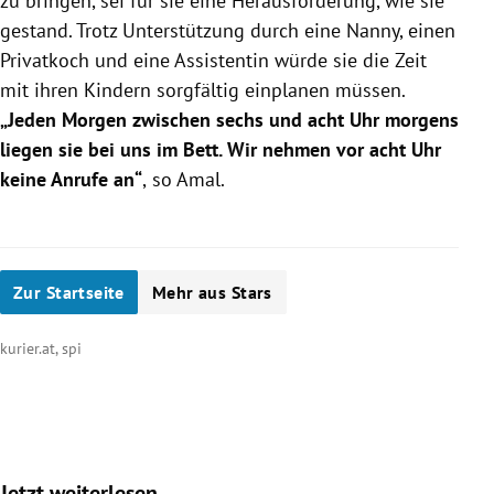
zu bringen, sei für sie eine Herausforderung, wie sie
gestand. Trotz Unterstützung durch eine Nanny, einen
Privatkoch und eine Assistentin würde sie die Zeit
mit ihren Kindern sorgfältig einplanen müssen.
„Jeden Morgen zwischen sechs und acht Uhr morgens
liegen sie bei uns im Bett. Wir nehmen vor acht Uhr
keine Anrufe an“
,
so
Amal
.
Zur Startseite
Mehr aus Stars
kurier.at, spi
Jetzt weiterlesen