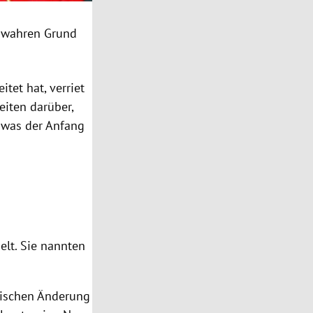
 wahren Grund
tet hat, verriet
eiten darüber,
 was der Anfang
elt. Sie nannten
ptischen Änderung