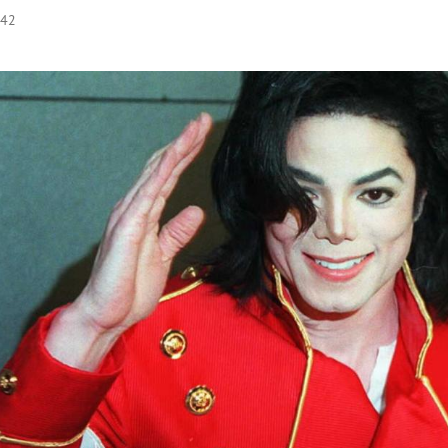
:42
Hinweis öffnen/schließen