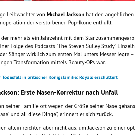
ige Leibwächter von
Michael Jackson
hat den angeblichen
enoperation der verstorbenen Pop-Ikone enthüllt.
, der mehr als ein Jahrzehnt mit dem Star zusammengearbei
einer Folge des Podcasts "The Steven Sulley Study" Einzelh
der Sänger wirklich zum ersten Mal unters Messer legte –
langen Transformation mittels Beauty-OPs war.
r Todesfall in britischer Königsfamilie: Royals erschüttert
ackson: Erste Nasen-Korrektur nach Unfall
on seiner Familie oft wegen der Größe seiner Nase gehäns
ase' und all diese Dinge", erinnert er sich zurück.
ien allein reichten aber nicht aus, um Jackson zu einer o