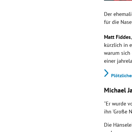
Der ehemal
für die Nas
Matt Fiddes
kürzlich in 
warum sich 
einer jahre
Plötzliche
Michael J
"Er wurde v
ihn 'Große N
Die Hänsele