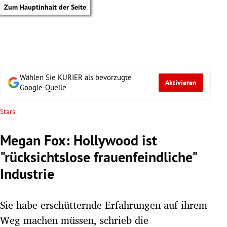
Zum Hauptinhalt der Seite
Wählen Sie KURIER als bevorzugte
Aktivieren
Google-Quelle
Stars
Megan Fox: Hollywood ist
"rücksichtslose frauenfeindliche"
Industrie
Sie habe erschütternde Erfahrungen auf ihrem
tik Untermenü
Weg machen müssen, schrieb die