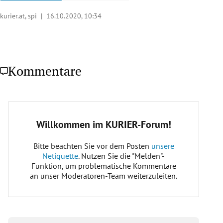
kurier.at, spi |
16.10.2020, 10:34
Kommentare