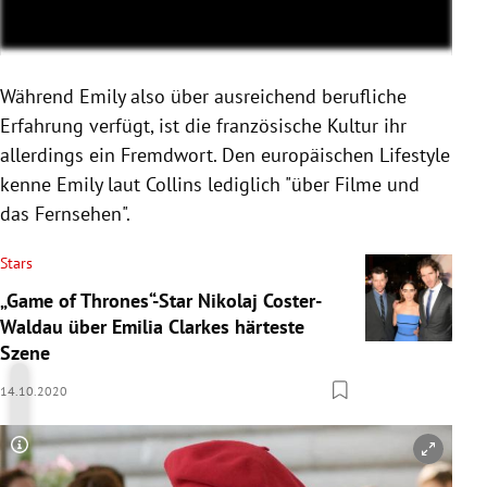
Während Emily also über ausreichend berufliche
Erfahrung verfügt, ist die französische Kultur ihr
allerdings ein Fremdwort. Den europäischen Lifestyle
kenne Emily laut Collins lediglich "über Filme und
das Fernsehen".
Stars
„Game of Thrones“-Star Nikolaj Coster-
Waldau über Emilia Clarkes härteste
Szene
14.10.2020
Copyright-Hinweis öffnen/schließen