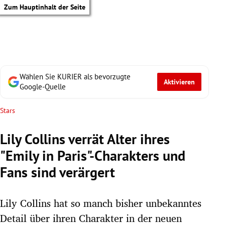
Zum Hauptinhalt der Seite
Wählen Sie KURIER als bevorzugte
Aktivieren
Google-Quelle
Stars
Lily Collins verrät Alter ihres
"Emily in Paris"-Charakters und
Fans sind verärgert
Lily Collins hat so manch bisher unbekanntes
tik Untermenü
Detail über ihren Charakter in der neuen