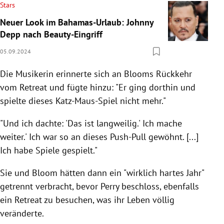
Stars
Neuer Look im Bahamas-Urlaub: Johnny
Depp nach Beauty-Eingriff
05.09.2024
Die Musikerin erinnerte sich an Blooms Rückkehr
vom Retreat und fügte hinzu: "Er ging dorthin und
spielte dieses Katz-Maus-Spiel nicht mehr."
"Und ich dachte: 'Das ist langweilig.' Ich mache
weiter.' Ich war so an dieses Push-Pull gewöhnt. [...]
Ich habe Spiele gespielt."
Sie und Bloom hätten dann ein "wirklich hartes Jahr"
getrennt verbracht, bevor Perry beschloss, ebenfalls
ein Retreat zu besuchen, was ihr Leben völlig
veränderte.