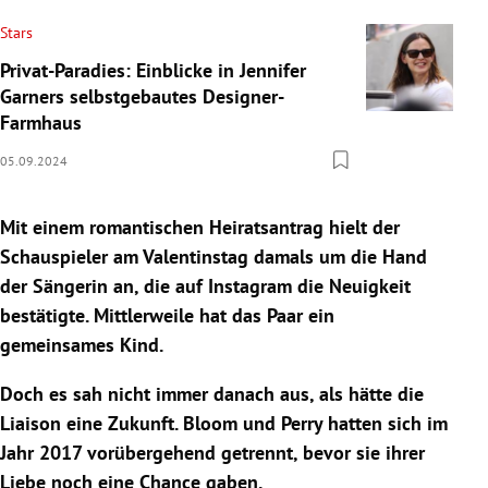
Stars
Privat-Paradies: Einblicke in Jennifer
Garners selbstgebautes Designer-
Farmhaus
05.09.2024
Mit einem romantischen Heiratsantrag hielt der
Schauspieler am
Valentinstag
damals um die Hand
der Sängerin an, die auf
Instagram
die Neuigkeit
bestätigte. Mittlerweile hat das Paar ein
gemeinsames Kind.
Doch es sah nicht immer danach aus, als hätte die
Liaison eine Zukunft. Bloom und Perry hatten sich im
Jahr 2017 vorübergehend getrennt, bevor sie ihrer
Liebe noch eine Chance gaben.