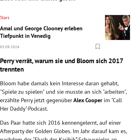
Stars
Amal und George Clooney erleben
Tiefpunkt in Venedig
03.09.2024
Perry verrät, warum sie und Bloom sich 2017
trennten
Bloom habe damals kein Interesse daran gehabt,
"Spiele zu spielen" und sie musste an sich "arbeiten",
erzählte Perry jetzt gegenüber
Alex Cooper
im "Call
Her Daddy"-Podcast.
Das Paar hatte sich 2016 kennengelernt, auf
einer
Afterparty der Golden Globes. Im Jahr darauf kam es,
nachdem der "Fluch der Karibik“-Schauspieler an