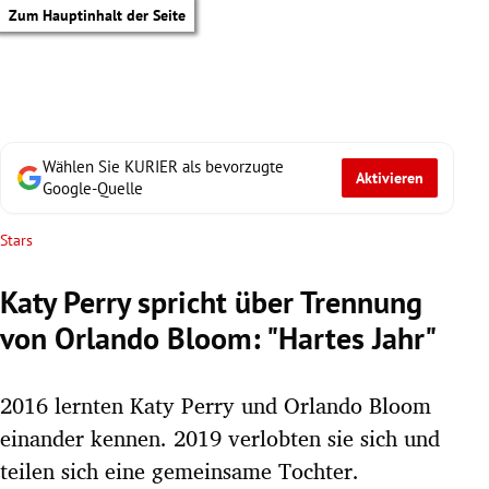
Zum Hauptinhalt der Seite
Wählen Sie KURIER als bevorzugte
Aktivieren
Google-Quelle
Stars
Katy Perry spricht über Trennung
von Orlando Bloom: "Hartes Jahr"
2016 lernten Katy Perry und Orlando Bloom
einander kennen. 2019 verlobten sie sich und
tik Untermenü
teilen sich eine gemeinsame Tochter.