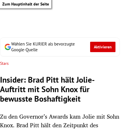
Zum Hauptinhalt der Seite
Wählen Sie KURIER als bevorzugte
Aktivieren
Google-Quelle
Stars
Insider: Brad Pitt hält Jolie-
Auftritt mit Sohn Knox für
bewusste Boshaftigkeit
Zu den Governor’s Awards kam Jolie mit Sohn
tik Untermenü
Knox. Brad Pitt hält den Zeitpunkt des