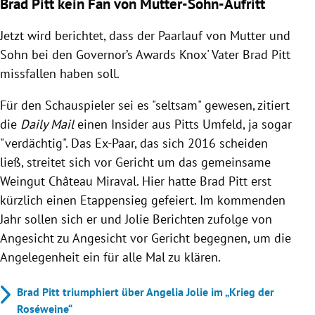
Brad Pitt kein Fan von Mutter-Sohn-Aufritt
Jetzt wird berichtet, dass der Paarlauf von Mutter und
Sohn bei den
Governor’s Awards Knox' Vater Brad Pitt
missfallen haben soll.
Für den Schauspieler sei es "seltsam" gewesen, zitiert
die
Daily Mail
einen Insider aus Pitts Umfeld, ja sogar
"verdächtig". Das Ex-Paar, das sich 2016 scheiden
ließ, streitet sich vor Gericht um das gemeinsame
Weingut
Château Miraval. Hier hatte Brad Pitt erst
kürzlich einen Etappensieg gefeiert. Im kommenden
Jahr sollen sich er und Jolie Berichten zufolge von
Angesicht zu Angesicht vor Gericht begegnen, um die
Angelegenheit ein für alle Mal zu klären.
Brad Pitt triumphiert über Angelia Jolie im „Krieg der
Roséweine“