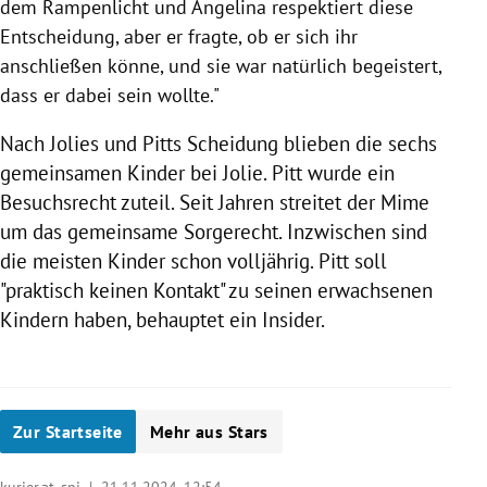
dem Rampenlicht und Angelina respektiert diese
Entscheidung, aber er fragte, ob er sich ihr
anschließen könne, und sie war natürlich begeistert,
dass er dabei sein wollte."
Nach Jolies und Pitts Scheidung blieben die sechs
gemeinsamen Kinder bei Jolie. Pitt wurde ein
Besuchsrecht zuteil. Seit Jahren streitet der Mime
um das gemeinsame Sorgerecht. Inzwischen sind
die meisten Kinder schon volljährig. Pitt soll
"praktisch keinen Kontakt" zu seinen erwachsenen
Kindern haben, behauptet ein Insider.
Zur Startseite
Mehr aus Stars
kurier.at, spi |
21.11.2024, 12:54