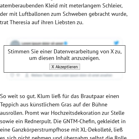
atemberaubenden Kleid mit meterlangem Schleier,
der mit Luftballonen zum Schweben gebracht wurde,
trat Theresia auf ihren Liebsten zu.
Stimmen Sie einer Datenverarbeitung von
X
zu,
um diesen Inhalt anzuzeigen.
X
Akzeptieren
So weit so gut.
Klum
ließ für das Brautpaar einen
Teppich aus künstlichem Gras auf der Bühne
ausrollen. Promt war Hochzeitsdekoration zur Stelle
sowie ein Rednerpult. Die GNTM-Chefin, gekleidet in
eine Ganzkörperstrumpfhose mit XL-Dekolleté, ließ
es sich nicht nehmen und übernahm selbst die Rolle