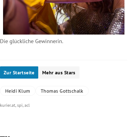
Die glückliche Gewinnerin.
Zur Startseite
Mehr aus Stars
Heidi Klum
Thomas Gottschalk
kurier.at, spi, acl