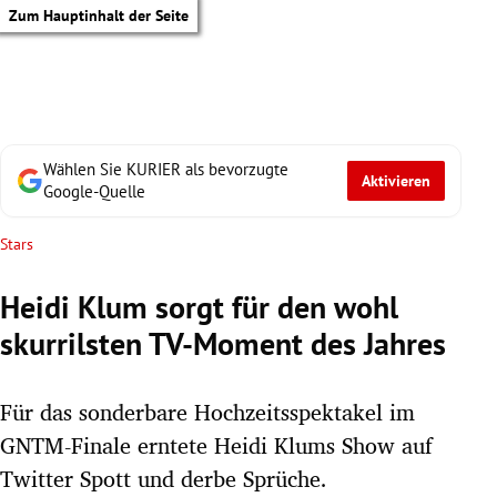
Zum Hauptinhalt der Seite
Wählen Sie KURIER als bevorzugte
Aktivieren
Google-Quelle
Stars
Heidi Klum sorgt für den wohl
skurrilsten TV-Moment des Jahres
Für das sonderbare Hochzeitsspektakel im
GNTM-Finale erntete Heidi Klums Show auf
tik Untermenü
Twitter Spott und derbe Sprüche.