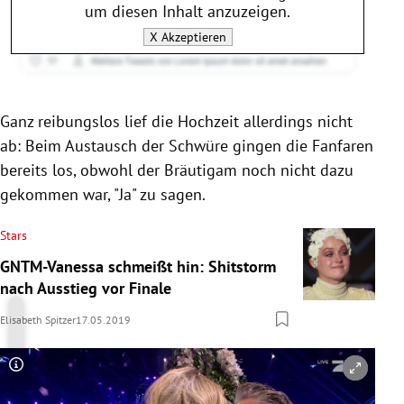
um diesen Inhalt anzuzeigen.
X
Akzeptieren
Ganz reibungslos lief die Hochzeit allerdings nicht
ab: Beim Austausch der Schwüre gingen die Fanfaren
bereits los, obwohl der Bräutigam noch nicht dazu
gekommen war, "Ja" zu sagen.
Stars
GNTM-Vanessa schmeißt hin: Shitstorm
nach Ausstieg vor Finale
Elisabeth Spitzer
17.05.2019
Copyright-Hinweis öffnen/schließen