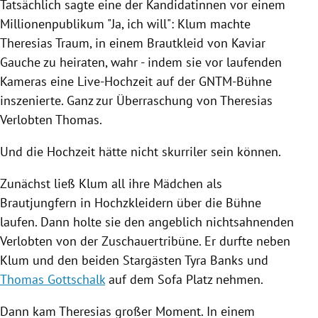
Tatsächlich sagte eine der Kandidatinnen vor einem
Millionenpublikum "Ja, ich will":
Klum
machte
Theresias Traum, in einem Brautkleid von
Kaviar
Gauche
zu heiraten, wahr - indem sie vor laufenden
Kameras eine Live-Hochzeit auf der GNTM-Bühne
inszenierte. Ganz zur Überraschung von Theresias
Verlobten
Thomas
.
Und die Hochzeit hätte nicht skurriler sein können.
Zunächst ließ
Klum
all ihre Mädchen als
Brautjungfern in
Hochzkleidern
über die Bühne
laufen. Dann holte sie den angeblich nichtsahnenden
Verlobten von der Zuschauertribüne. Er durfte neben
Klum
und den beiden Stargästen
Tyra Banks
und
Thomas Gottschalk
auf dem Sofa Platz nehmen.
Dann kam Theresias großer Moment. In einem