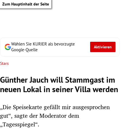
Zum Hauptinhalt der Seite
Wählen Sie KURIER als bevorzugte
Aktivieren
Google-Quelle
Stars
Günther Jauch will Stammgast im
neuen Lokal in seiner Villa werden
„Die Speisekarte gefällt mir ausgesprochen
gut“, sagte der Moderator dem
tik Untermenü
„Tagesspiegel“.