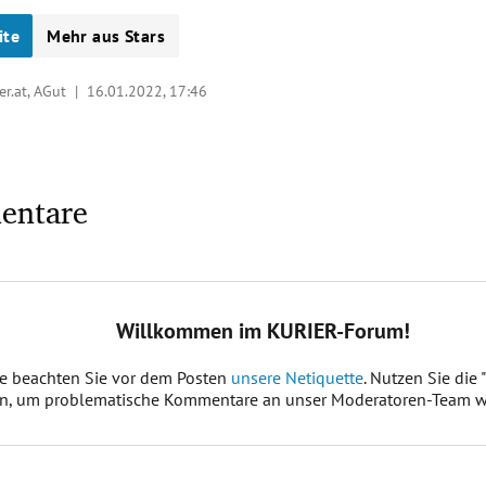
ite
Mehr aus Stars
er.at, AGut |
16.01.2022, 17:46
entare