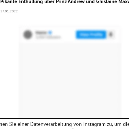
Pikante Enthüllung über Prinz Andrew und Ghislaine Max
17.01.2022
en Sie einer Datenverarbeitung von
Instagram
zu, um die