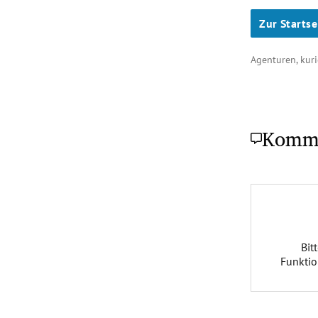
Zur Startse
Agenturen, kuri
Komm