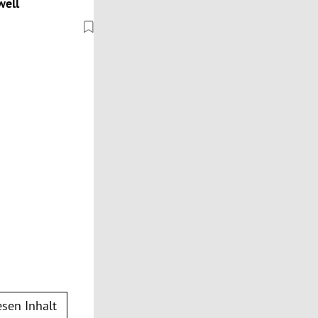
well
sen Inhalt