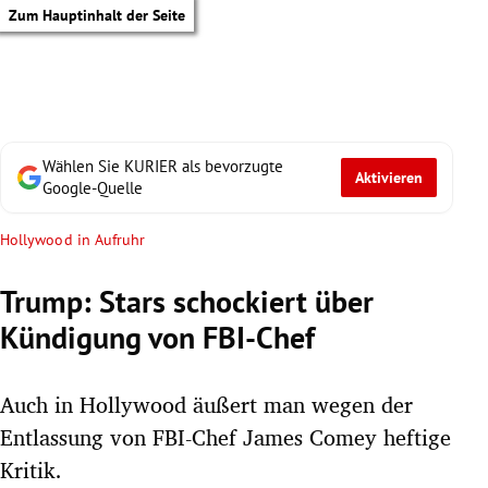
Zum Hauptinhalt der Seite
Wählen Sie KURIER als bevorzugte
Aktivieren
Google-Quelle
Hollywood in Aufruhr
Trump: Stars schockiert über
Kündigung von FBI-Chef
Auch in Hollywood äußert man wegen der
Entlassung von FBI-Chef James Comey heftige
tik Untermenü
Kritik.