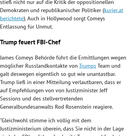
stieß nicht nur auf die Kritik der oppositionellen
Demokraten und republikanischer Politiker (
kurier.at
berichtete
). Auch in
Hollywood
sorgt
Comeys
Entlassung
für Unmut.
Trump feuert FBI-Chef
James Comeys
Behörde führt die Ermittlungen wegen
möglicher Russlandkontakte von
Trumps
Team und
galt deswegen eigentlich so gut wie unantastbar.
Trump
ließ in einer Mitteilung verlautbaren, dass er
auf Empfehlungen von von Justizminister
Jeff
Sessions
und des stellvertretenden
Generalbundesanwalts
Rod Rosenstein
reagiere.
"Gleichwohl stimme ich völlig mit dem
Justizministerium
überein, dass Sie nicht in der Lage