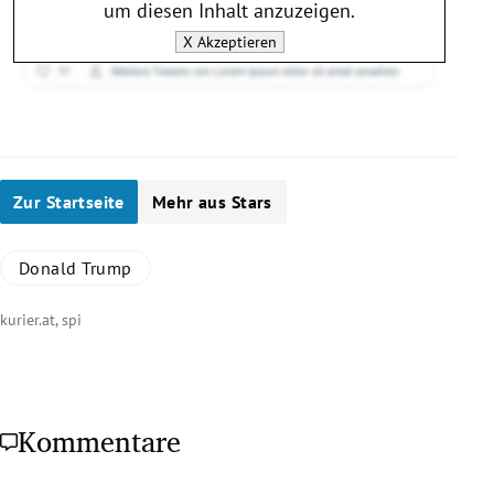
um diesen Inhalt anzuzeigen.
X
Akzeptieren
Zur Startseite
Mehr aus Stars
Donald Trump
kurier.at, spi
Kommentare