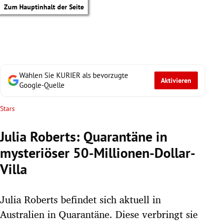
Zum Hauptinhalt der Seite
Wählen Sie KURIER als bevorzugte
Aktivieren
Google-Quelle
Stars
Julia Roberts: Quarantäne in
mysteriöser 50-Millionen-Dollar-
Villa
Julia Roberts befindet sich aktuell in
tik Untermenü
Australien in Quarantäne. Diese verbringt sie