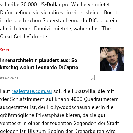
schreibe 20.000 US-Dollar pro Woche vermietet.
Dafür befinde sie sich direkt in einer kleinen Bucht,
in der auch schon Superstar Leonardo DiCaprio ein
ähnlich teures Domizil mietete, während er "The
Great Getsby" drehte.
Stars
Innenarchitektin plaudert aus: So
kitschig wohnt Leonardo DiCaprio
04.02.2021
Laut
realestate.com.au
soll die Luxusvilla, die mit
vier Schlafzimmern auf knapp 4000 Quadratmetern
ausgestattet ist, der Hollywoodschauspielerin die
größtmögliche Privatsphäre bieten, da sie gut
versteckt in einer der teuersten Gegenden der Stadt
gelegen ist. Bis zum Beginn der Dreharbeiten wird