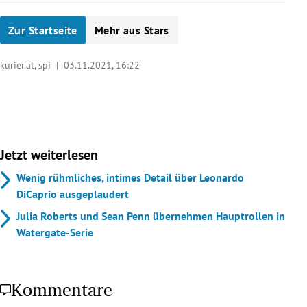
Zur Startseite
Mehr aus Stars
kurier.at, spi |
03.11.2021, 16:22
Jetzt weiterlesen
Wenig rühmliches, intimes Detail über Leonardo
DiCaprio ausgeplaudert
Julia Roberts und Sean Penn übernehmen Hauptrollen in
Watergate-Serie
Kommentare