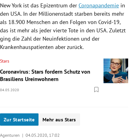
New York
ist das Epizentrum der
Coronapandemie
in
den
USA
. In der Millionenstadt starben bereits mehr
als 18.900 Menschen an den Folgen von Covid-19,
das ist mehr als jeder vierte Tote in den
USA
. Zuletzt
ging die Zahl der Neuinfektionen und der
Krankenhauspatienten aber zurück.
Stars
Coronavirus: Stars fordern Schutz von
Brasiliens Ureinwohnern
04.05.2020
Zur Startseite
Mehr aus Stars
Agenturen |
04.05.2020, 17:02