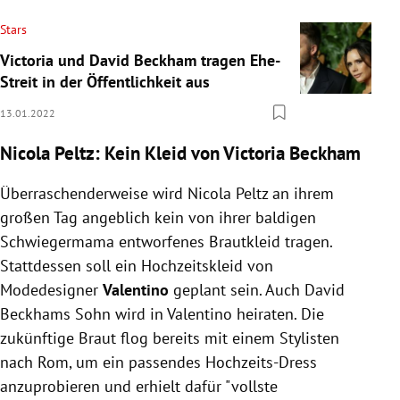
Stars
Victoria und David Beckham tragen Ehe-
Streit in der Öffentlichkeit aus
13.01.2022
Nicola Peltz: Kein Kleid von Victoria Beckham
Überraschenderweise wird Nicola Peltz an ihrem
großen Tag angeblich kein von ihrer baldigen
Schwiegermama entworfenes Brautkleid tragen.
Stattdessen soll ein Hochzeitskleid von
Modedesigner
Valentino
geplant sein. Auch David
Beckhams Sohn wird in Valentino heiraten. Die
zukünftige Braut flog bereits mit einem Stylisten
nach Rom, um ein passendes Hochzeits-Dress
anzuprobieren und erhielt dafür "vollste