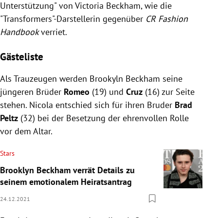
Unterstützung" von Victoria Beckham, wie die
"Transformers"-Darstellerin gegenüber
CR Fashion
Handbook
verriet.
Gästeliste
Als Trauzeugen werden Brookyln Beckham seine
jüngeren Brüder
Romeo
(19) und
Cruz
(16) zur Seite
stehen. Nicola entschied sich für ihren Bruder
Brad
Peltz
(32) bei der Besetzung der ehrenvollen Rolle
vor dem Altar.
Stars
Brooklyn Beckham verrät Details zu
seinem emotionalem Heiratsantrag
24.12.2021