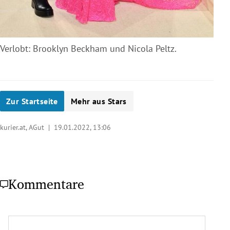
Verlobt: Brooklyn Beckham und Nicola Peltz.
Zur Startseite
Mehr aus Stars
kurier.at, AGut |
19.01.2022, 13:06
Kommentare