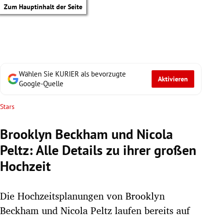
Zum Hauptinhalt der Seite
Wählen Sie KURIER als bevorzugte
Aktivieren
Google-Quelle
Stars
Brooklyn Beckham und Nicola
Peltz: Alle Details zu ihrer großen
Hochzeit
Die Hochzeitsplanungen von Brooklyn
tik Untermenü
Beckham und Nicola Peltz laufen bereits auf