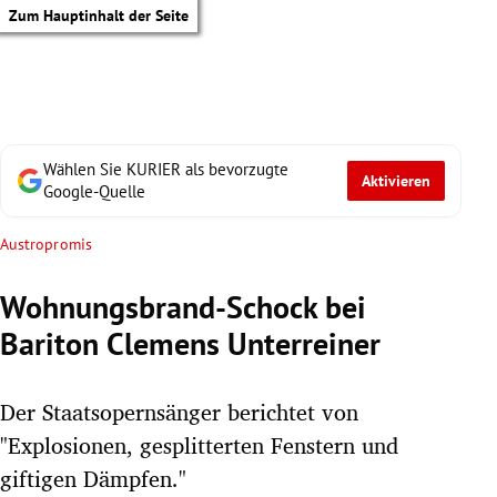
Zum Hauptinhalt der Seite
Wählen Sie KURIER als bevorzugte
Aktivieren
Google-Quelle
Austropromis
Wohnungsbrand-Schock bei
Bariton Clemens Unterreiner
Der Staatsopernsänger berichtet von
"Explosionen, gesplitterten Fenstern und
tik Untermenü
giftigen Dämpfen."