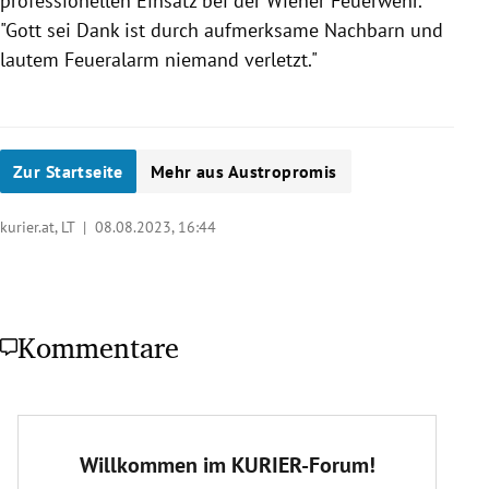
professionellen Einsatz bei der Wiener Feuerwehr.
"Gott sei Dank ist durch aufmerksame Nachbarn und
lautem Feueralarm niemand verletzt."
Zur Startseite
Mehr aus Austropromis
kurier.at, LT |
08.08.2023, 16:44
Kommentare