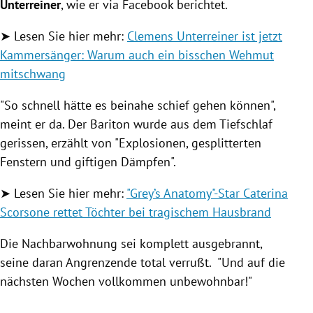
Unterreiner
, wie er via Facebook berichtet.
➤ Lesen Sie hier mehr:
Clemens Unterreiner ist jetzt
Kammersänger: Warum auch ein bisschen Wehmut
mitschwang
"So schnell hätte es beinahe schief gehen können",
meint er da. Der Bariton wurde aus dem Tiefschlaf
gerissen, erzählt von "Explosionen, gesplitterten
Fenstern und giftigen Dämpfen".
➤
Lesen Sie hier mehr:
"Grey’s Anatomy"-Star Caterina
Scorsone rettet Töchter bei tragischem Hausbrand
Die Nachbarwohnung sei komplett ausgebrannt,
seine daran Angrenzende total verrußt. "Und auf die
nächsten Wochen vollkommen unbewohnbar!"