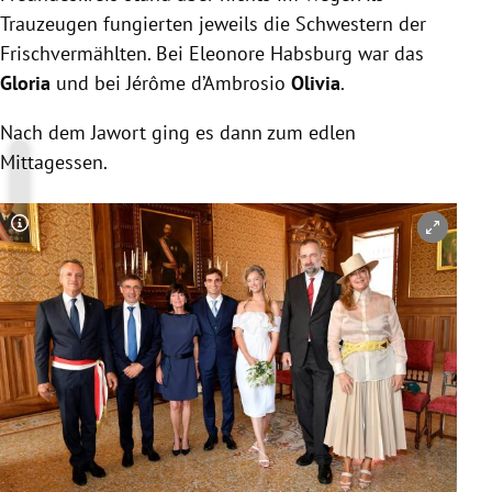
Trauzeugen fungierten jeweils die Schwestern der
Frischvermählten. Bei Eleonore Habsburg war das
Gloria
und bei Jérôme d’Ambrosio
Olivia
.
Nach dem Jawort ging es dann zum edlen
Mittagessen.
Copyright-Hinweis öffnen/schließen