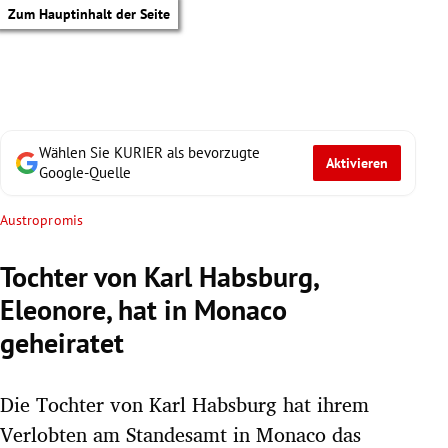
Zum Hauptinhalt der Seite
Wählen Sie KURIER als bevorzugte
Aktivieren
Google-Quelle
Austropromis
Tochter von Karl Habsburg,
Eleonore, hat in Monaco
geheiratet
Die Tochter von Karl Habsburg hat ihrem
tik Untermenü
Verlobten am Standesamt in Monaco das