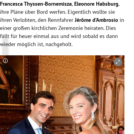
Francesca Thyssen-Bornemisza
,
Eleonore Habsburg
,
ihre Pläne über Bord werfen. Eigentlich wollte sie
ihren Verlobten, den Rennfahrer
Jérôme d’Ambrosio
in
einer großen kirchlichen Zeremonie heiraten. Dies
fällt für heuer einmal aus und wird sobald es dann
wieder möglich ist, nachgeholt.
Copyright-Hinweis öffnen/schließen