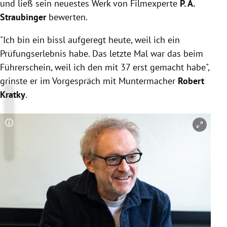
und ließ sein neuestes Werk von Filmexperte
P. A.
Straubinger
bewerten.
"Ich bin ein bissl aufgeregt heute, weil ich ein
Prüfungserlebnis habe. Das letzte Mal war das beim
Führerschein, weil ich den mit 37 erst gemacht habe",
grinste er im Vorgespräch mit Muntermacher
Robert
Kratky
.
Copyright-Hinweis öffnen/schließen