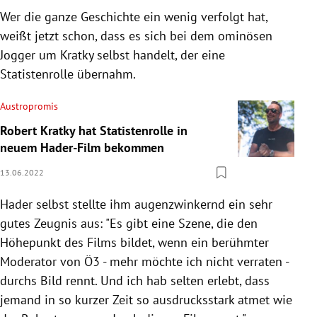
Wer die ganze Geschichte ein wenig verfolgt hat,
weißt jetzt schon, dass es sich bei dem ominösen
Jogger um Kratky selbst handelt, der eine
Statistenrolle übernahm.
Austropromis
Robert Kratky hat Statistenrolle in
neuem Hader-Film bekommen
13.06.2022
Hader selbst stellte ihm augenzwinkernd ein sehr
gutes Zeugnis aus: "Es gibt eine Szene, die den
Höhepunkt des Films bildet, wenn ein berühmter
Moderator von Ö3 - mehr möchte ich nicht verraten -
durchs Bild rennt. Und ich hab selten erlebt, dass
jemand in so kurzer Zeit so ausdrucksstark atmet wie