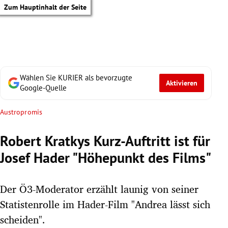
Zum Hauptinhalt der Seite
Wählen Sie KURIER als bevorzugte
Aktivieren
Google-Quelle
Austropromis
Robert Kratkys Kurz-Auftritt ist für
Josef Hader "Höhepunkt des Films"
Der Ö3-Moderator erzählt launig von seiner
Statistenrolle im Hader-Film "Andrea lässt sich
tik Untermenü
scheiden".