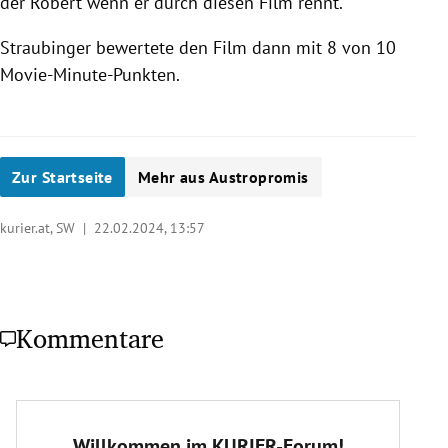
der Robert wenn er durch diesen Film rennt."
Straubinger bewertete den Film dann mit 8 von 10
Movie-Minute-Punkten.
Zur Startseite
Mehr aus Austropromis
kurier.at, SW |
22.02.2024, 13:57
Kommentare