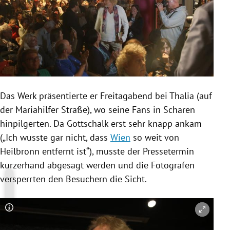
Das Werk präsentierte er Freitagabend bei
Thalia
(auf
der
Mariahilfer Straße
), wo seine Fans in Scharen
hinpilgerten. Da
Gottschalk
erst sehr knapp ankam
(„Ich wusste gar nicht, dass
Wien
so weit von
Heilbronn
entfernt ist“), musste der Pressetermin
kurzerhand abgesagt werden und die Fotografen
versperrten den Besuchern die Sicht.
Copyright-Hinweis öffnen/schließen