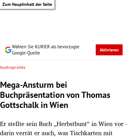
Zum Hauptinhalt der Seite
Wählen Sie KURIER als bevorzugte
Aktivieren
Google-Quelle
Austropromis
Mega-Ansturm bei
Buchpräsentation von Thomas
Gottschalk in Wien
Er stellte sein Buch „Herbstbunt“ in Wien vor -
tik Untermenü
darin verrät er auch, was Tischkarten mit