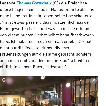
Legende
Thomas Gottschalk
(69) die Ereignisse
überschlagen. Sein Haus in
Malibu
brannte ab, eine
neue Liebe trat in sein Leben, seine Ehe scheiterte.
„Mir ist etwas passiert, das mich ziemlich aus der
Bahn geworfen hat – und was ich mit dem Traum
von einem bunten Herbst selbst heraufbeschworen
habe. Ich habe mich noch einmal verliebt. Das hat
nicht nur die Redakteurinnen diverser
Frauenzeitungen auf die Palme gebracht, sondern
auch mich und vor allem meine Frau“, schreibt er
ehrlich in seinem Buch „Herbstbunt“.
Copyright-Hinweis öffnen/schließen