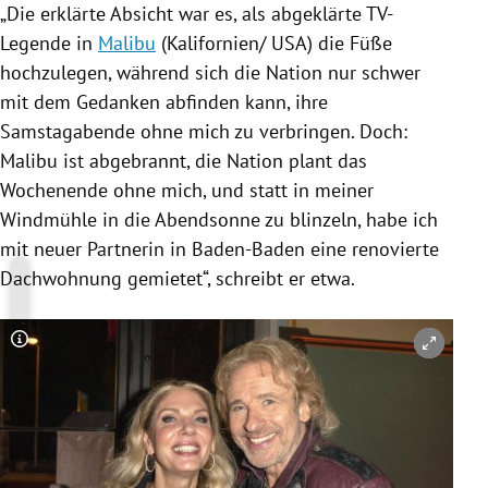
„Die erklärte Absicht war es, als abgeklärte TV-
Legende in
Malibu
(
Kalifornien
/
USA
) die Füße
hochzulegen, während sich die Nation nur schwer
mit dem Gedanken abfinden kann, ihre
Samstagabende ohne mich zu verbringen. Doch:
Malibu
ist abgebrannt, die Nation plant das
Wochenende ohne mich, und statt in meiner
Windmühle in die Abendsonne zu blinzeln, habe ich
mit neuer Partnerin in
Baden-Baden
eine renovierte
Dachwohnung gemietet“, schreibt er etwa.
Copyright-Hinweis öffnen/schließen