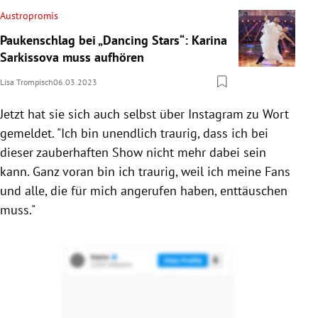
Austropromis
Paukenschlag bei „Dancing Stars“: Karina
Sarkissova muss aufhören
Lisa Trompisch
06.03.2023
Jetzt hat sie sich auch selbst über Instagram zu Wort
gemeldet. "Ich bin unendlich traurig, dass ich bei
dieser zauberhaften Show nicht mehr dabei sein
kann. Ganz voran bin ich traurig, weil ich meine Fans
und alle, die für mich angerufen haben, enttäuschen
muss."