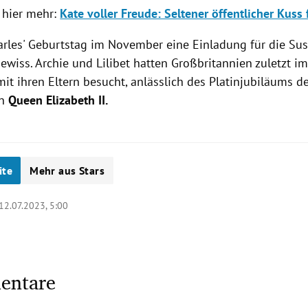
 hier mehr:
Kate voller Freude: Seltener öffentlicher Kuss 
arles' Geburtstag im November eine Einladung für die Su
gewiss. Archie und Lilibet hatten Großbritannien zuletzt i
t ihren Eltern besucht, anlässlich des Platinjubiläums d
en
Queen Elizabeth II.
ite
Mehr aus Stars
12.07.2023, 5:00
entare