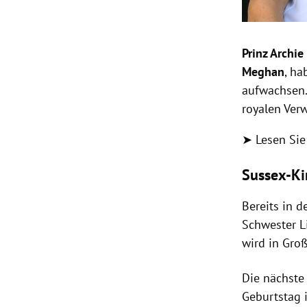
Prinz Archi
Meghan
, ha
aufwachsen.
royalen Ver
➤ Lesen Sie
Sussex-Ki
Bereits in 
Schwester L
wird in Groß
Die nächste 
Geburtstag