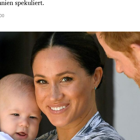
nien spekuliert.
:00
Hinweis öffnen/schließen