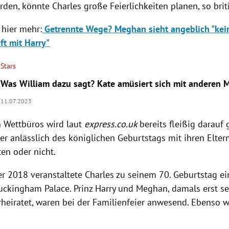
den, könnte Charles große Feierlichkeiten planen, so brit
 hier mehr:
Getrennte Wege? Meghan sieht angeblich "kein
ft mit Harry"
Stars
Was William dazu sagt? Kate amüsiert sich mit anderen 
11.07.2023
n Wettbüros wird laut
express.co.uk
bereits fleißig darauf 
er anlässlich des königlichen Geburtstags mit ihren Elte
en oder nicht.
 2018 veranstaltete Charles zu seinem 70. Geburtstag ein
uckingham Palace.
Prinz Harry und Meghan, damals erst se
heiratet, waren bei der Familienfeier anwesend. Ebenso 