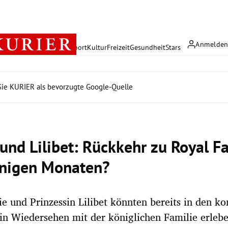
Anmelde
rreich
Politik
Wirtschaft
Sport
Kultur
Freizeit
Gesundheit
Stars
ie KURIER als bevorzugte Google-Quelle
 und Lilibet: Rückkehr zu Royal Fa
nigen Monaten?
ie und Prinzessin Lilibet könnten bereits in den
n Wiedersehen mit der königlichen Familie erlebe