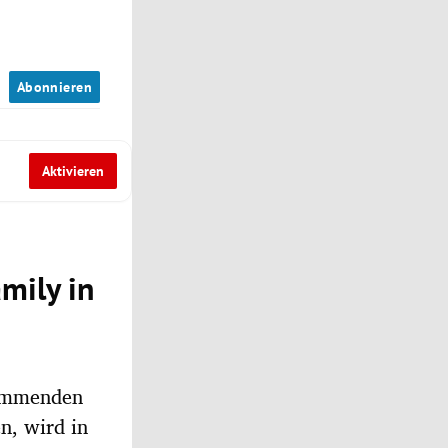
n
Abonnieren
Aktivieren
mily in
 kommenden
n, wird in