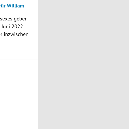
für William
ssexes geben
m Juni 2022
er inzwischen