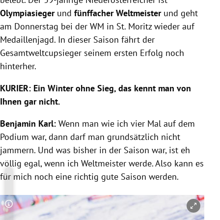
Olympiasieger
und
fünffacher Weltmeister
und geht
am Donnerstag bei der WM in St. Moritz wieder auf
Medaillenjagd. In dieser Saison fährt der
Gesamtweltcupsieger seinem ersten Erfolg noch
hinterher.
KURIER: Ein Winter ohne Sieg, das kennt man von
Ihnen gar nicht.
Benjamin Karl:
Wenn man wie ich vier Mal auf dem
Podium war, dann darf man grundsätzlich nicht
jammern. Und was bisher in der Saison war, ist eh
völlig egal, wenn ich Weltmeister werde. Also kann es
für mich noch eine richtig gute Saison werden.
Copyright-Hinweis öffnen/schließen