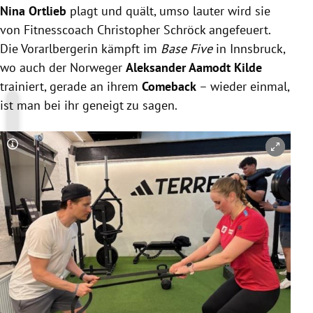
Nina Ortlieb
plagt und quält, umso lauter wird sie
von Fitnesscoach Christopher Schröck angefeuert.
Die Vorarlbergerin kämpft im
Base Five
in Innsbruck,
wo auch der Norweger
Aleksander Aamodt Kilde
trainiert, gerade an ihrem
Comeback
– wieder einmal,
ist man bei ihr geneigt zu sagen.
Copyright-Hinweis öffnen/schließen