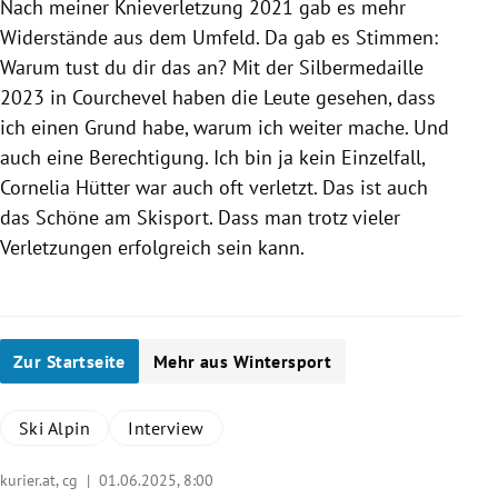
Nach meiner Knieverletzung 2021 gab es mehr
Widerstände aus dem Umfeld. Da gab es Stimmen:
Warum tust du dir das an? Mit der Silbermedaille
2023 in Courchevel haben die Leute gesehen, dass
ich einen Grund habe, warum ich weiter mache. Und
auch eine Berechtigung. Ich bin ja kein Einzelfall,
Cornelia Hütter war auch oft verletzt. Das ist auch
das Schöne am Skisport. Dass man trotz vieler
Verletzungen erfolgreich sein kann.
Zur Startseite
Mehr aus Wintersport
Ski Alpin
Interview
kurier.at, cg |
01.06.2025, 8:00