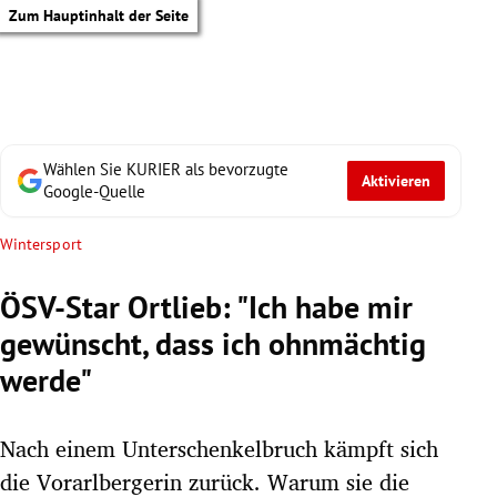
Zum Hauptinhalt der Seite
Wählen Sie KURIER als bevorzugte
Aktivieren
Google-Quelle
Wintersport
ÖSV-Star Ortlieb: "Ich habe mir
gewünscht, dass ich ohnmächtig
werde"
Nach einem Unterschenkelbruch kämpft sich
tik Untermenü
die Vorarlbergerin zurück. Warum sie die