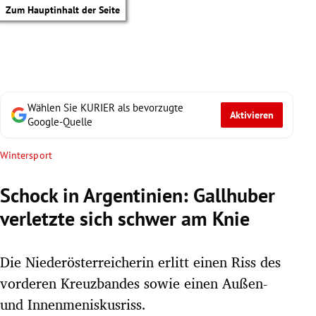
Zum Hauptinhalt der Seite
Wählen Sie KURIER als bevorzugte
Aktivieren
Google-Quelle
Wintersport
Schock in Argentinien: Gallhuber
verletzte sich schwer am Knie
Die Niederösterreicherin erlitt einen Riss des
vorderen Kreuzbandes sowie einen Außen-
tik Untermenü
und Innenmeniskusriss.