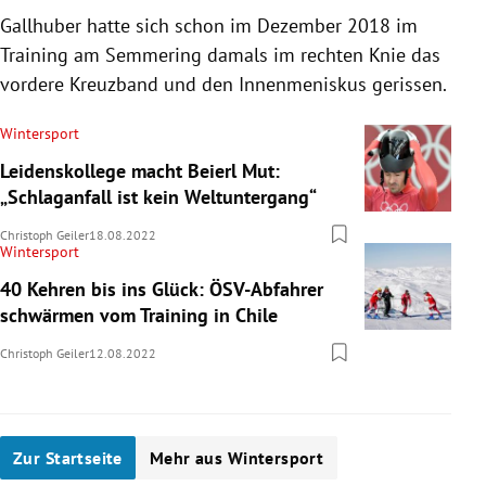
Gallhuber hatte sich schon im Dezember 2018 im
Training am Semmering damals im rechten Knie das
vordere Kreuzband und den Innenmeniskus gerissen.
Wintersport
Leidenskollege macht Beierl Mut:
„Schlaganfall ist kein Weltuntergang“
Christoph Geiler
18.08.2022
Wintersport
40 Kehren bis ins Glück: ÖSV-Abfahrer
schwärmen vom Training in Chile
Christoph Geiler
12.08.2022
Zur Startseite
Mehr aus Wintersport