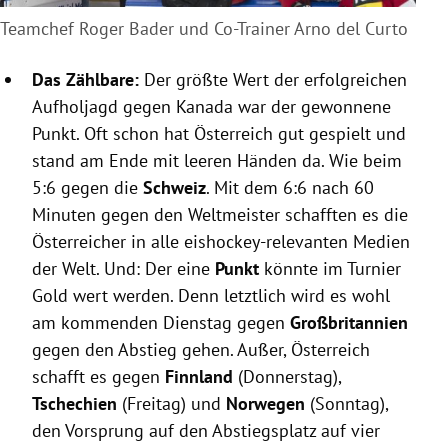
Teamchef Roger Bader und Co-Trainer Arno del Curto
Das Zählbare:
Der größte Wert der erfolgreichen
Aufholjagd gegen Kanada war der gewonnene
Punkt. Oft schon hat Österreich gut gespielt und
stand am Ende mit leeren Händen da. Wie beim
5:6 gegen die
Schweiz
. Mit dem 6:6 nach 60
Minuten gegen den Weltmeister schafften es die
Österreicher in alle eishockey-relevanten Medien
der Welt. Und: Der eine
Punkt
könnte im Turnier
Gold wert werden. Denn letztlich wird es wohl
am kommenden Dienstag gegen
Großbritannien
gegen den Abstieg gehen. Außer, Österreich
schafft es gegen
Finnland
(Donnerstag),
Tschechien
(Freitag) und
Norwegen
(Sonntag),
den Vorsprung auf den Abstiegsplatz auf vier