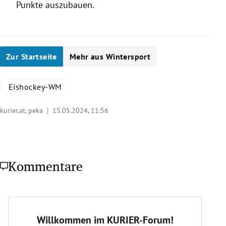
Punkte auszubauen.
Zur Startseite
Mehr aus Wintersport
Eishockey-WM
kurier.at, peka |
15.05.2024, 11:56
Kommentare