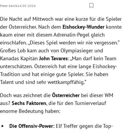
Peter Karlik
14.05.2024
Die Nacht auf Mittwoch war eine kurze für die Spieler
der Österreicher. Nach dem
Eishockey-Wunder
konnte
kaum einer mit diesem Adrenalin-Pegel gleich
einschlafen. „Dieses Spiel werden wir nie vergessen.“
Großes Lob kam auch von Olympiasieger und
Kanadas Kapitän
John Tavares
: „Man darf kein Team
unterschätzen. Österreich hat eine lange Eishockey-
Tradition und hat einige gute Spieler. Sie haben
Talent und sind sehr wettkampffähig.“
Doch was zeichnet die
Österreicher
bei dieser WM
aus?
Sechs Faktoren
, die für den Turnierverlauf
enorme Bedeutung haben:
Die Offensiv-Power:
Elf Treffer gegen die Top-