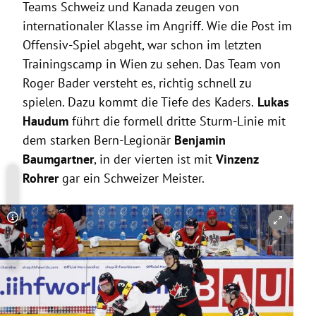
Teams Schweiz und Kanada zeugen von
internationaler Klasse im Angriff. Wie die Post im
Offensiv-Spiel abgeht, war schon im letzten
Trainingscamp in Wien zu sehen. Das Team von
Roger Bader versteht es, richtig schnell zu
spielen. Dazu kommt die Tiefe des Kaders.
Lukas
Haudum
führt die formell dritte Sturm-Linie mit
dem starken Bern-Legionär
Benjamin
Baumgartner
, in der vierten ist mit
Vinzenz
Rohrer
gar ein Schweizer Meister.
Copyright-Hinweis öffnen/schließen