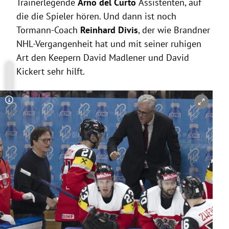
Trainerlegende
Arno del Curto
Assistenten, auf
die die Spieler hören. Und dann ist noch
Tormann-Coach
Reinhard Divis
, der wie Brandner
NHL-Vergangenheit hat und mit seiner ruhigen
Art den Keepern David Madlener und David
Kickert sehr hilft.
Copyright-Hinweis öffnen/schließen