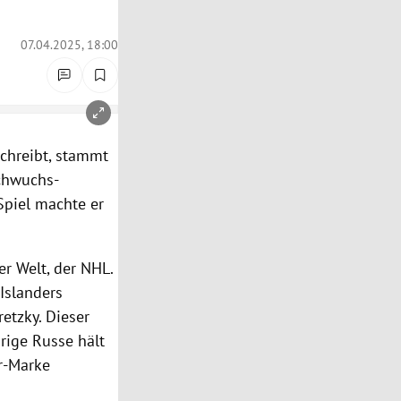
07.04.2025, 18:00
chreibt, stammt
achwuchs-
Spiel machte er
er Welt, der NHL.
Islanders
etzky. Dieser
rige Russe hält
r-Marke