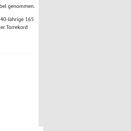
 übel genommen.
40-Jährige 165
der Torrekord