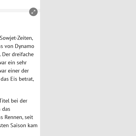
Sowjet-Zeiten,
chs von Dynamo
 Der dreifache
war ein sehr
war einer der
das Eis betrat,
itel bei der
m das
s Rennen, seit
rsten Saison kam