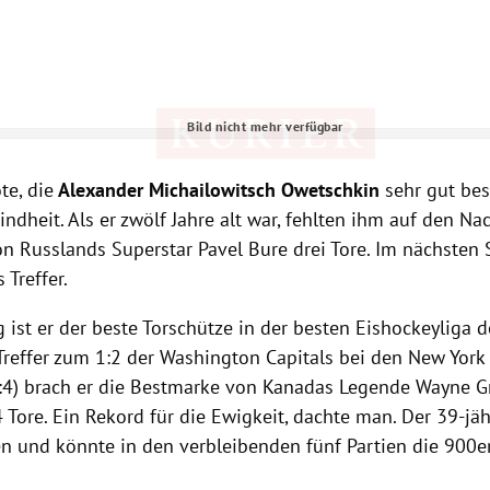
Bild nicht mehr verfügbar
Hinweis öffnen/schließen
te, die
Alexander Michailowitsch Owetschkin
sehr gut bes
indheit. Als er zwölf Jahre alt war, fehlten ihm auf den N
on Russlands Superstar Pavel Bure drei Tore. Im nächsten 
 Treffer.
 ist er der beste Torschütze in der besten Eishockeyliga d
Treffer zum 1:2 der Washington Capitals bei den New York 
:4) brach er die Bestmarke von Kanadas Legende Wayne Gr
Tore. Ein Rekord für die Ewigkeit, dachte man. Der 39-jäh
en und könnte in den verbleibenden fünf Partien die 900e