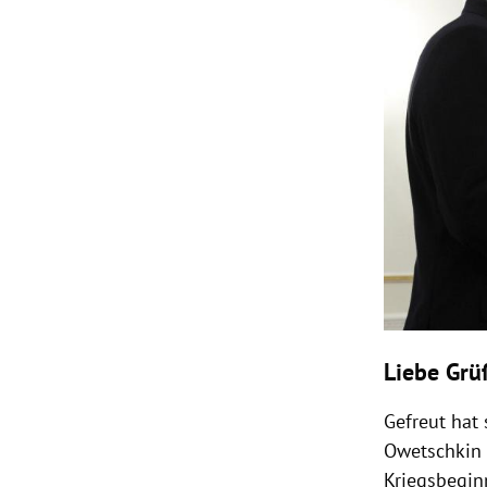
Liebe Gr
Gefreut hat
Owetschkin 
Kriegsbegin