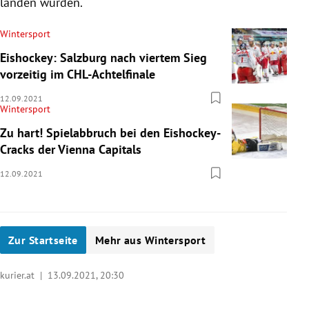
landen würden.
Wintersport
Eishockey: Salzburg nach viertem Sieg
vorzeitig im CHL-Achtelfinale
12.09.2021
Wintersport
Zu hart! Spielabbruch bei den Eishockey-
Cracks der Vienna Capitals
12.09.2021
Zur Startseite
Mehr aus Wintersport
kurier.at |
13.09.2021, 20:30