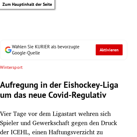
Zum Hauptinhalt der Seite
Wählen Sie KURIER als bevorzugte
Aktivieren
Google-Quelle
Wintersport
Aufregung in der Eishockey-Liga
um das neue Covid-Regulativ
Vier Tage vor dem Ligastart wehren sich
Spieler und Gewerkschaft gegen den Druck
tik Untermenü
der ICEHL, einen Haftungsverzicht zu